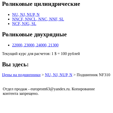
Роликовые цилиндрические
NU, NJ, NUP, N
NNCF, NNCL, NNC, NNF, SL
NCF, NJG, SL
Роликовые двухрядные
22000, 23000, 24000, 21300
Текущий курс для расчетов: 1 $ = 100 рублей
Вы здесь:
Цены на подшипники
>
NU, NJ, NUP, N
> Подшипник NF310
Отдел продаж - europrom63@yandex.ru. Копирование
контента запрещено.