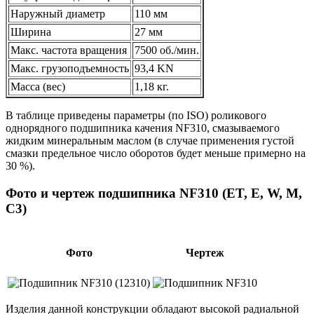
Наружный диаметр
110 мм
Ширина
27 мм
Макс. частота вращения
7500 об./мин.
Макс. грузоподъемность
93,4 KN
Масса (вес)
1,18 кг.
В таблице приведены параметры (по ISO) роликового
однорядного подшипника качения NF310, смазываемого
жидким минеральным маслом (в случае применения густой
смазки предельное число оборотов будет меньше примерно на
30 %).
Фото и чертеж подшипника NF310 (ET, E, W, M,
C3)
Фото
Чертеж
Изделия данной конструкции обладают высокой радиальной