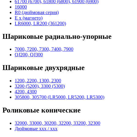
61700 (6700), 61800 (6800), 61900 (6900)
16000
R0 (дюймовая серия)
E x (магнето)
LR6000, LR200 (361200)
Шариковые радиально-упорные
7000, 7200, 7300, 7400, 7900
QJ200, QJ300
Шариковые двухрядные
1200, 2200, 1300, 2300
3200 (5200), 3300 (5300)
4200, 4300
305800, 305700 (LR5000, LR5200, LR5300)
Роликовые конические
32000, 33000, 30200, 32200, 33200, 32300
Дюймовые xxx / xxx