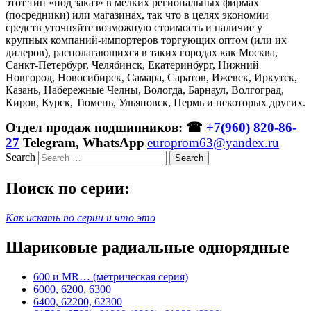
этот тип «под заказ» в мелких региональных фирмах
(посредники) или магазинах, так что в целях экономии
средств уточняйте возможную стоимость и наличие у
крупных компаний-импортеров торгующих оптом (или их
дилеров), располагающихся в таких городах как Москва,
Санкт-Петербург, Челябинск, Екатеринбург, Нижний
Новгород, Новосибирск, Самара, Саратов, Ижевск, Иркутск,
Казань, Набережные Челны, Вологда, Барнаул, Волгоград,
Киров, Курск, Тюмень, Ульяновск, Пермь и некоторых других.
Отдел продаж подшипников: ☎
+7(960) 820-86-
27
Telegram, WhatsApp
europrom63@yandex.ru
Search
Поиск по серии:
Как искать по серии и что это
Шариковые радиальные однорядные
600 и MR… (метрическая серия)
6000, 6200, 6300
6400, 62200, 62300