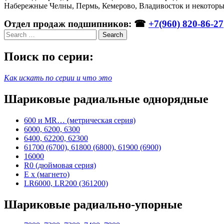
Набережные Челны, Пермь, Кемерово, Владивосток и некоторы
Отдел продаж подшипников: ☎
+7(960) 820-86-27
Search
Поиск по серии:
Как искать по серии и что это
Шариковые радиальные однорядные
600 и MR… (метрическая серия)
6000, 6200, 6300
6400, 62200, 62300
61700 (6700), 61800 (6800), 61900 (6900)
16000
R0 (дюймовая серия)
E x (магнето)
LR6000, LR200 (361200)
Шариковые радиально-упорные