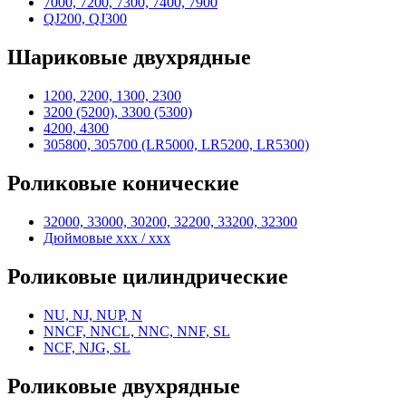
7000, 7200, 7300, 7400, 7900
QJ200, QJ300
Шариковые двухрядные
1200, 2200, 1300, 2300
3200 (5200), 3300 (5300)
4200, 4300
305800, 305700 (LR5000, LR5200, LR5300)
Роликовые конические
32000, 33000, 30200, 32200, 33200, 32300
Дюймовые xxx / xxx
Роликовые цилиндрические
NU, NJ, NUP, N
NNCF, NNCL, NNC, NNF, SL
NCF, NJG, SL
Роликовые двухрядные