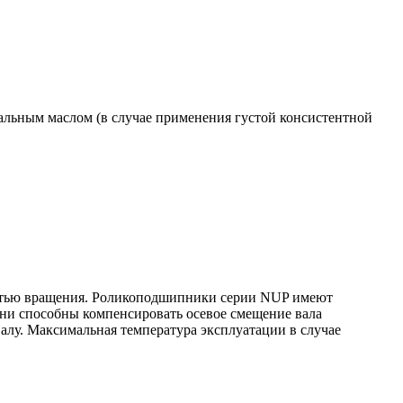
льным маслом (в случае применения густой консистентной
остью вращения. Роликоподшипники серии NUP имеют
они способны компенсировать осевое смещение вала
валу. Максимальная температура эксплуатации в случае