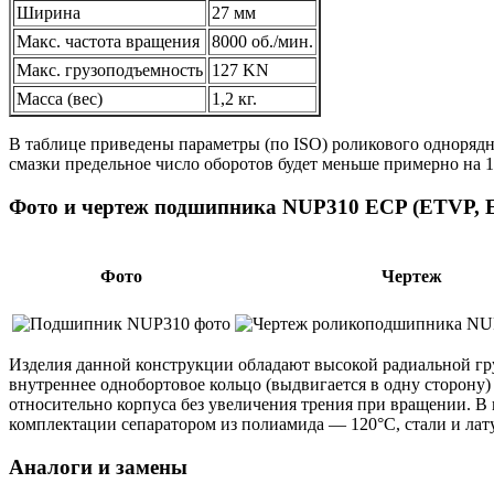
Ширина
27 мм
Макс. частота вращения
8000 об./мин.
Макс. грузоподъемность
127 KN
Масса (вес)
1,2 кг.
В таблице приведены параметры (по ISO) роликового одноряд
смазки предельное число оборотов будет меньше примерно на 1
Фото и чертеж подшипника NUP310 ECP (ETVP, 
Фото
Чертеж
Изделия данной конструкции обладают высокой радиальной г
внутреннее однобортовое кольцо (выдвигается в одну сторон
относительно корпуса без увеличения трения при вращении. В 
комплектации сепаратором из полиамида — 120°C, стали и ла
Аналоги и замены