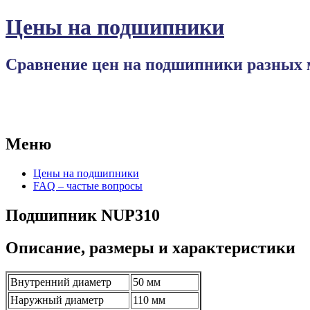
Цены на подшипники
Сравнение цен на подшипники разных 
Меню
Перейти
Цены на подшипники
к
FAQ – частые вопросы
содержимому
Подшипник NUP310
Описание, размеры и характеристики
Внутренний диаметр
50 мм
Наружный диаметр
110 мм