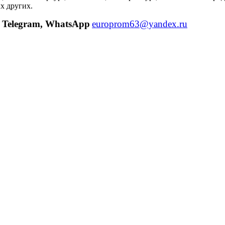
х других.
Telegram, WhatsApp
europrom63@yandex.ru