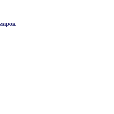
марок