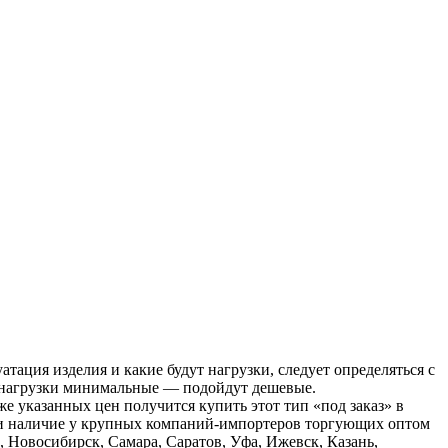
тация изделия и какие будут нагрузки, следует определяться с
 нагрузки минимальные — подойдут дешевые.
 указанных цен получится купить этот тип «под заказ» в
ь и наличие у крупных компаний-импортеров торгующих оптом
, Новосибирск, Самара, Саратов, Уфа, Ижевск, Казань,