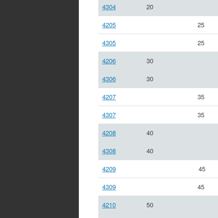
4304
20
4205
25
4305
25
4206
30
4306
30
4207
35
4307
35
4208
40
4308
40
4209
45
4309
45
4210
50