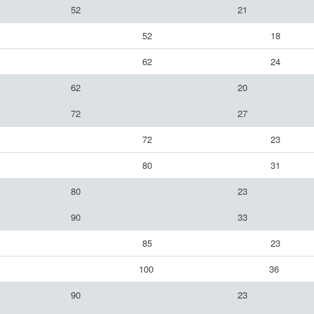
52
21
52
18
62
24
62
20
72
27
72
23
80
31
80
23
90
33
85
23
100
36
90
23