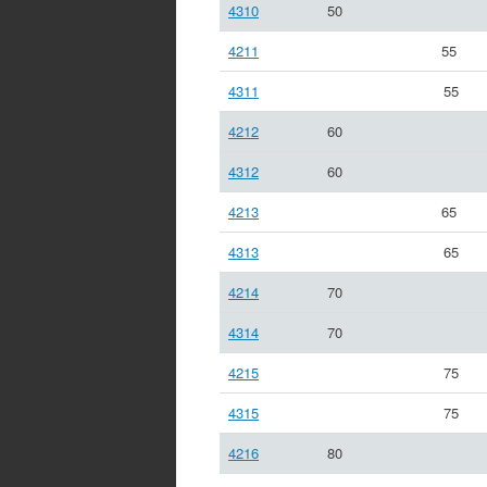
4310
50
4211
55
4311
55
4212
60
4312
60
4213
65
4313
65
4214
70
4314
70
4215
75
4315
75
4216
80