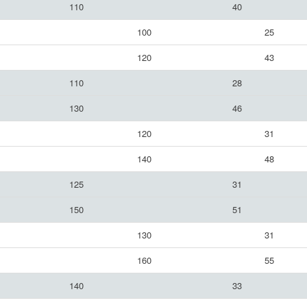
110
40
100
25
120
43
110
28
130
46
120
31
140
48
125
31
150
51
130
31
160
55
140
33