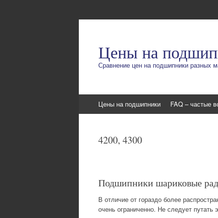
Цены на подшип
Сравнение цен на подшипники разных м
Перейти
Цены на подшипники
FAQ – частые в
к
содержимому
4200, 4300
Подшипники шариковые рад
В отличие от гораздо более распростр
очень ограниченно. Не следует путат