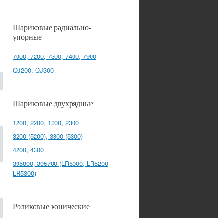
Шариковые радиально-
упорные
7000, 7200, 7300, 7400, 7900
QJ200, QJ300
Шариковые двухрядные
1200, 2200, 1300, 2300
3200 (5200), 3300 (5300)
4200, 4300
305800, 305700 (LR5000, LR5200,
LR5300)
Роликовые конические