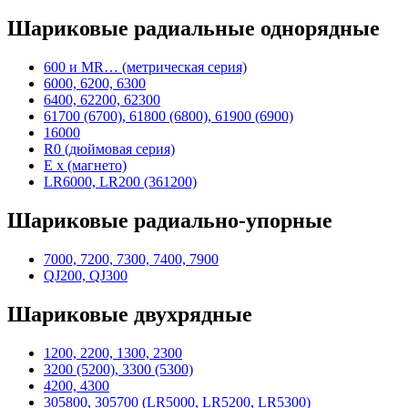
Шариковые радиальные однорядные
600 и MR… (метрическая серия)
6000, 6200, 6300
6400, 62200, 62300
61700 (6700), 61800 (6800), 61900 (6900)
16000
R0 (дюймовая серия)
E x (магнето)
LR6000, LR200 (361200)
Шариковые радиально-упорные
7000, 7200, 7300, 7400, 7900
QJ200, QJ300
Шариковые двухрядные
1200, 2200, 1300, 2300
3200 (5200), 3300 (5300)
4200, 4300
305800, 305700 (LR5000, LR5200, LR5300)