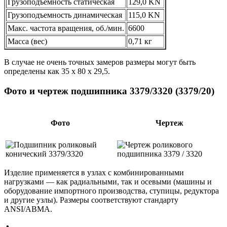
Грузоподъемность статическая
129,0 KN
Грузоподъемность динамическая
115,0 KN
Макс. частота вращения, об./мин.
6600
Масса (вес)
0,71 кг
В случае не очень точных замеров размеры могут быть
определены как 35 х 80 х 29,5.
Фото и чертеж подшипника 3379/3320 (3379/20)
Фото
Чертеж
Изделие применяется в узлах с комбинированными
нагрузками — как радиальными, так и осевыми (машины и
оборудование импортного производства, ступицы, редуктора
и другие узлы). Размеры соответствуют стандарту
ANSI/ABMA.