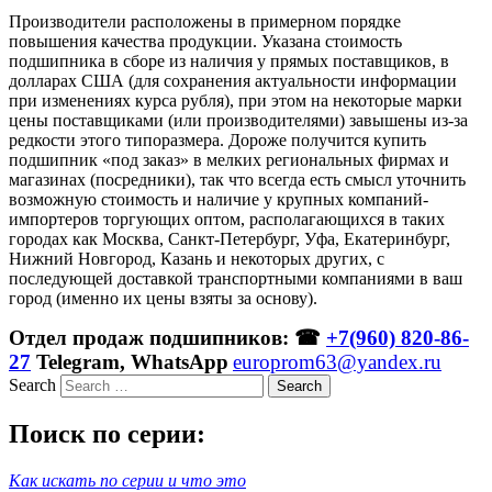
Производители расположены в примерном порядке
повышения качества продукции. Указана стоимость
подшипника в сборе из наличия у прямых поставщиков, в
долларах США (для сохранения актуальности информации
при изменениях курса рубля), при этом на некоторые марки
цены поставщиками (или производителями) завышены из-за
редкости этого типоразмера. Дороже получится купить
подшипник «под заказ» в мелких региональных фирмах и
магазинах (посредники), так что всегда есть смысл уточнить
возможную стоимость и наличие у крупных компаний-
импортеров торгующих оптом, располагающихся в таких
городах как Москва, Санкт-Петербург, Уфа, Екатеринбург,
Нижний Новгород, Казань и некоторых других, с
последующей доставкой транспортными компаниями в ваш
город (именно их цены взяты за основу).
Отдел продаж подшипников: ☎
+7(960) 820-86-
27
Telegram, WhatsApp
europrom63@yandex.ru
Search
Поиск по серии:
Как искать по серии и что это