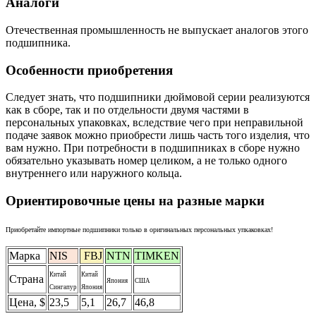
Аналоги
Отечественная промышленность не выпускает аналогов этого
подшипника.
Особенности приобретения
Следует знать, что подшипники дюймовой серии реализуются
как в сборе, так и по отдельности двумя частями в
персональных упаковках, вследствие чего при неправильной
подаче заявок можно приобрести лишь часть того изделия, что
вам нужно. При потребности в подшипниках в сборе нужно
обязательно указывать номер целиком, а не только одного
внутреннего или наружного кольца.
Ориентировочные цены на разные марки
Приобретайте импортные подшипники только в оригинальных персональных упкаковках!
Марка
NIS
FBJ
NTN
TIMKEN
Китай
Китай
Страна
Япония
США
Сингапур
Япония
Цена, $
23,5
5,1
26,7
46,8