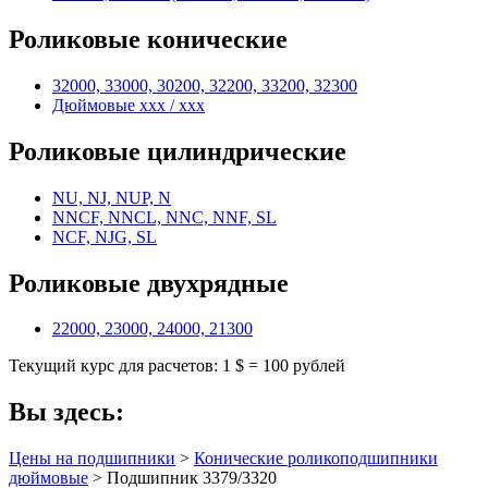
Роликовые конические
32000, 33000, 30200, 32200, 33200, 32300
Дюймовые xxx / xxx
Роликовые цилиндрические
NU, NJ, NUP, N
NNCF, NNCL, NNC, NNF, SL
NCF, NJG, SL
Роликовые двухрядные
22000, 23000, 24000, 21300
Текущий курс для расчетов: 1 $ = 100 рублей
Вы здесь:
Цены на подшипники
>
Конические роликоподшипники
дюймовые
> Подшипник 3379/3320