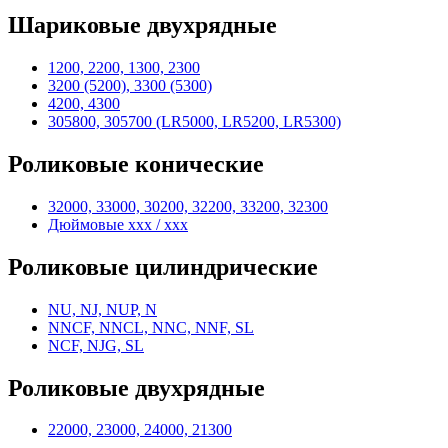
Шариковые двухрядные
1200, 2200, 1300, 2300
3200 (5200), 3300 (5300)
4200, 4300
305800, 305700 (LR5000, LR5200, LR5300)
Роликовые конические
32000, 33000, 30200, 32200, 33200, 32300
Дюймовые xxx / xxx
Роликовые цилиндрические
NU, NJ, NUP, N
NNCF, NNCL, NNC, NNF, SL
NCF, NJG, SL
Роликовые двухрядные
22000, 23000, 24000, 21300