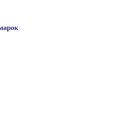
марок