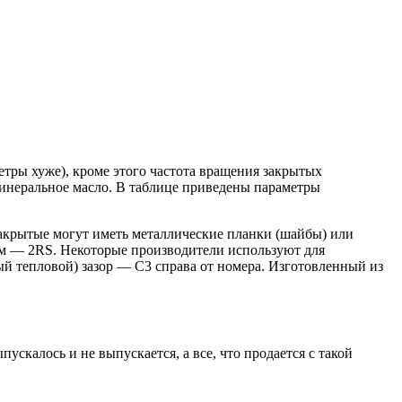
етры хуже), кроме этого частота вращения закрытых
минеральное масло. В таблице приведены параметры
Закрытые могут иметь металлические планки (шайбы) или
ом — 2RS. Некоторые производители используют для
й тепловой) зазор — С3 справа от номера. Изготовленный из
скалось и не выпускается, а все, что продается с такой