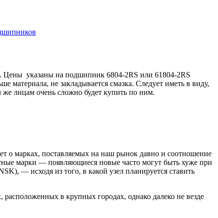
). Цены указаны на подшипник 6804-2RS или 61804-2RS
ше материала, не закладывается смазка. Следует иметь в виду,
же лицам очень сложно будет купить по ним.
дет о марках, поставляемых на наш рынок давно и соотношение
естные марки — появляющиеся новые часто могут быть хуже при
SK), — исходя из того, в какой узел планируется ставить
 расположенных в крупных городах, однако далеко не везде