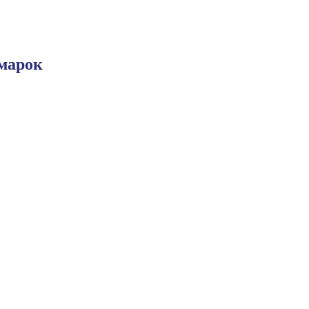
марок