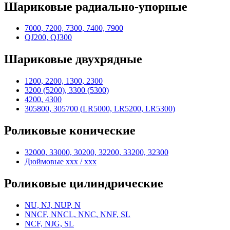
Шариковые радиально-упорные
7000, 7200, 7300, 7400, 7900
QJ200, QJ300
Шариковые двухрядные
1200, 2200, 1300, 2300
3200 (5200), 3300 (5300)
4200, 4300
305800, 305700 (LR5000, LR5200, LR5300)
Роликовые конические
32000, 33000, 30200, 32200, 33200, 32300
Дюймовые xxx / xxx
Роликовые цилиндрические
NU, NJ, NUP, N
NNCF, NNCL, NNC, NNF, SL
NCF, NJG, SL