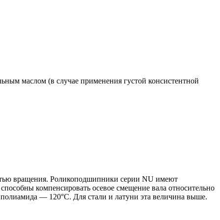
ьным маслом (в случае применения густой консистентной
остью вращения. Роликоподшипники серии NU имеют
 способны компенсировать осевое смещение вала относительно
 полиамида — 120°C. Для стали и латуни эта величина выше.