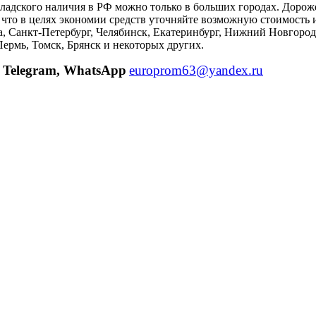
адского наличия в РФ можно только в больших городах. Дороже 
к что в целях экономии средств уточняйте возможную стоимост
а, Санкт-Петербург, Челябинск, Екатеринбург, Нижний Новгород
ермь, Томск, Брянск и некоторых других.
Telegram, WhatsApp
europrom63@yandex.ru