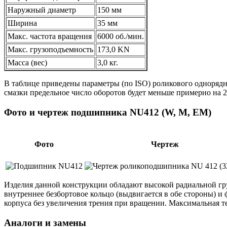
Наружный диаметр
150 мм
Ширина
35 мм
Макс. частота вращения
6000 об./мин.
Макс. грузоподъемность
173,0 KN
Масса (вес)
3,0 кг.
В таблице приведены параметры (по ISO) роликового одноряд
смазки предельное число оборотов будет меньше примерно на 2
Фото и чертеж подшипника NU412 (W, M, EM)
Фото
Чертеж
Изделия данной конструкции обладают высокой радиальной г
внутреннее безбортовое кольцо (выдвигается в обе стороны) 
корпуса без увеличения трения при вращении. Максимальная т
Аналоги и замены