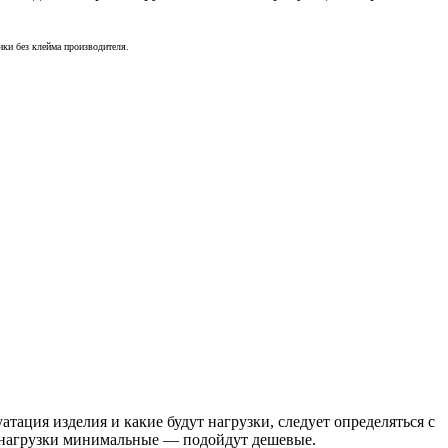
ки без клейма производителя.
тация изделия и какие будут нагрузки, следует определяться с
 нагрузки минимальные — подойдут дешевые.