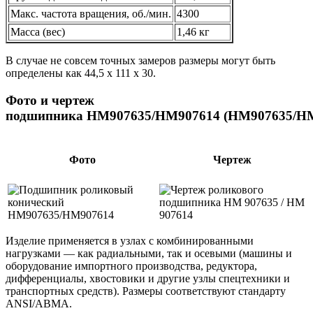
Макс. частота вращения, об./мин.
4300
Масса (вес)
1,46 кг
В случае не совсем точных замеров размеры могут быть
определены как 44,5 х 111 х 30.
Фото и чертеж
подшипника HM907635/HM907614 (HM907635/HM
Фото
Чертеж
Изделие применяется в узлах с комбинированными
нагрузками — как радиальными, так и осевыми (машины и
оборудование импортного производства, редуктора,
дифференциалы, хвостовики и другие узлы спецтехники и
транспортных средств). Размеры соответствуют стандарту
ANSI/ABMA.