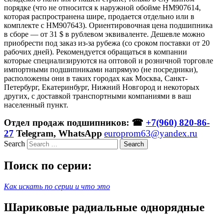
порядке (что не относится к наружной обойме HM907614,
которая распространена шире, продается отдельно или в
комплекте с HM907643). Ориентировочная цена подшипника
в сборе — от 31 $ в рублевом эквиваленте. Дешевле можно
приобрести под заказ из-за рубежа (со сроком поставки от 20
рабочих дней). Рекомендуется обращаться в компании
которые специализируются на оптовой и розничной торговле
импортными подшипниками напрямую (не посредники),
расположены они в таких городах как Москва, Санкт-
Петербург, Екатеринбург, Нижний Новгород и некоторых
других, с доставкой транспортными компаниями в ваш
населенный пункт.
Отдел продаж подшипников: ☎
+7(960) 820-86-
27
Telegram, WhatsApp
europrom63@yandex.ru
Search
Поиск по серии:
Как искать по серии и что это
Шариковые радиальные однорядные