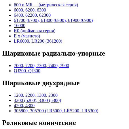
600 и MR… (метрическая серия)
6000, 6200, 6300
6400, 62200, 62300
61700 (6700), 61800 (6800), 61900 (6900)
16000
R0 (дюймовая серия)
E x (магнето)
LR6000, LR200 (361200)
Шариковые радиально-упорные
7000, 7200, 7300, 7400, 7900
QJ200, QJ300
Шариковые двухрядные
1200, 2200, 1300, 2300
3200 (5200), 3300 (5300)
4200, 4300
305800, 305700 (LR5000, LR5200, LR5300)
Роликовые конические