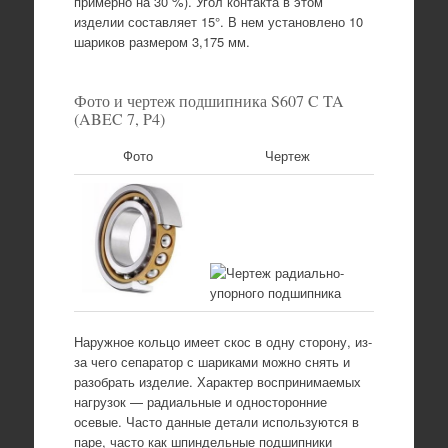
примерно на 30 %). Угол контакта в этом
изделии составляет 15°. В нем установлено 10
шариков размером 3,175 мм.
Фото и чертеж подшипника S607 C TA
(ABEC 7, P4)
Фото
Чертеж
Наружное кольцо имеет скос в одну сторону, из-
за чего сепаратор с шариками можно снять и
разобрать изделие. Характер воспринимаемых
нагрузок — радиальные и односторонние
осевые. Часто данные детали используются в
паре, часто как шпиндельные подшипники