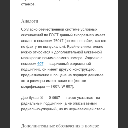
станков.
Аналоги
Согласно отечественной системе условных
обозначений по ГОСТ данный типоразмер имеет
аналог с номером 76017 (но его не найти, так как
по факту не выпускался). Крайне внимательно
нужно относится к дополнительной буквенной
маркировке помимо самого номера. Изделие с
номером
607
— шариковый радиальный
подшипник, он имеет другую конструкцию,
предназначение и по цене на порядок дешевле,
хотя размеры имеет такие же (его же
модификации — F607, W 607).
Две буквы S — SS607 — также указывает на
радиальный подшипник (а не описываемый
радиально-упорный), но из нержавеющей стали.
Дополнительные обозначения в номере