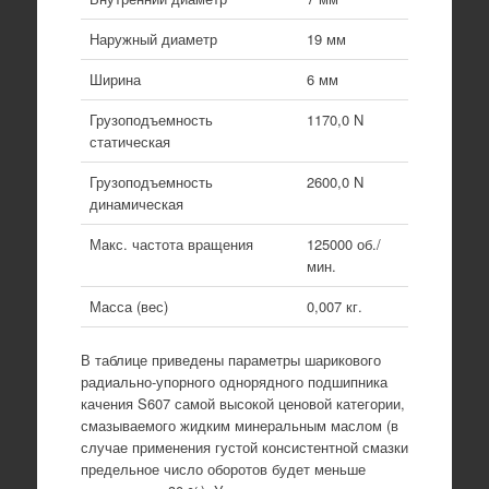
Наружный диаметр
19 мм
Ширина
6 мм
Грузоподъемность
1170,0 N
статическая
Грузоподъемность
2600,0 N
динамическая
Макс. частота вращения
125000 об./
мин.
Масса (вес)
0,007 кг.
В таблице приведены параметры шарикового
радиально-упорного однорядного подшипника
качения S607 самой высокой ценовой категории,
смазываемого жидким минеральным маслом (в
случае применения густой консистентной смазки
предельное число оборотов будет меньше