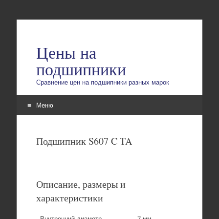
Цены на
подшипники
Сравнение цен на подшипники разных марок
Меню
Перейти
к
Подшипник S607 C TA
содержимому
Описание, размеры и
характеристики
Внутренний диаметр
7 мм