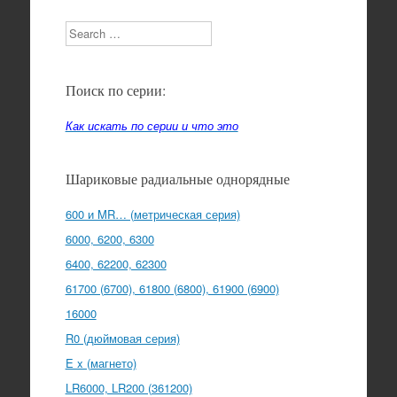
Search
Поиск по серии:
Как искать по серии и что это
Шариковые радиальные однорядные
600 и MR… (метрическая серия)
6000, 6200, 6300
6400, 62200, 62300
61700 (6700), 61800 (6800), 61900 (6900)
16000
R0 (дюймовая серия)
E x (магнето)
LR6000, LR200 (361200)