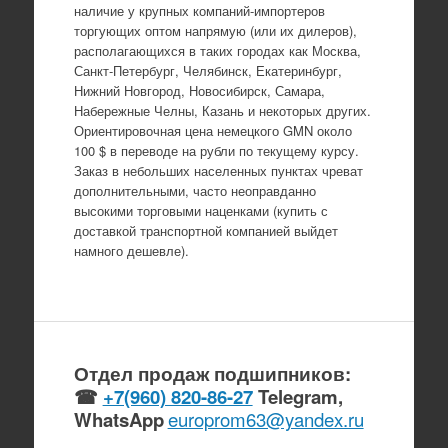
наличие у крупных компаний-импортеров
торгующих оптом напрямую (или их дилеров),
располагающихся в таких городах как Москва,
Санкт-Петербург, Челябинск, Екатеринбург,
Нижний Новгород, Новосибирск, Самара,
Набережные Челны, Казань и некоторых других.
Ориентировочная цена немецкого GMN около
100 $ в переводе на рубли по текущему курсу.
Заказ в небольших населенных пунктах чреват
дополнительными, часто неоправданно
высокими торговыми наценками (купить с
доставкой транспортной компанией выйдет
намного дешевле).
Отдел продаж подшипников:
☎
+7(960) 820-86-27
Telegram,
WhatsApp
europrom63@yandex.ru