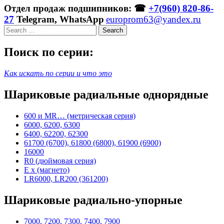
Отдел продаж подшипников: ☎
+7(960) 820-86-
27
Telegram, WhatsApp
europrom63@yandex.ru
Search
Поиск по серии:
Как искать по серии и что это
Шариковые радиальные однорядные
600 и MR… (метрическая серия)
6000, 6200, 6300
6400, 62200, 62300
61700 (6700), 61800 (6800), 61900 (6900)
16000
R0 (дюймовая серия)
E x (магнето)
LR6000, LR200 (361200)
Шариковые радиально-упорные
7000, 7200, 7300, 7400, 7900