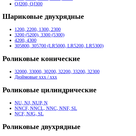
QJ200, QJ300
Шариковые двухрядные
1200, 2200, 1300, 2300
3200 (5200), 3300 (5300)
4200, 4300
305800, 305700 (LR5000, LR5200, LR5300)
Роликовые конические
32000, 33000, 30200, 32200, 33200, 32300
Дюймовые xxx / xxx
Роликовые цилиндрические
NU, NJ, NUP, N
NNCF, NNCL, NNC, NNF, SL
NCF, NJG, SL
Роликовые двухрядные