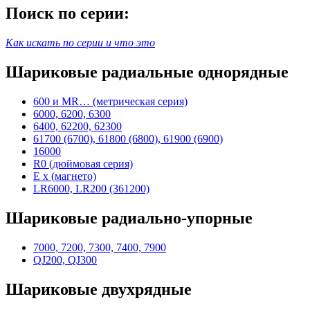
Поиск по серии:
Как искать по серии и что это
Шариковые радиальные однорядные
600 и MR… (метрическая серия)
6000, 6200, 6300
6400, 62200, 62300
61700 (6700), 61800 (6800), 61900 (6900)
16000
R0 (дюймовая серия)
E x (магнето)
LR6000, LR200 (361200)
Шариковые радиально-упорные
7000, 7200, 7300, 7400, 7900
QJ200, QJ300
Шариковые двухрядные