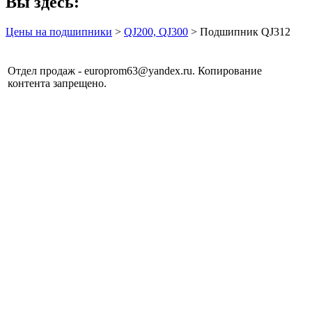
Вы здесь:
Цены на подшипники
>
QJ200, QJ300
> Подшипник QJ312
Отдел продаж - europrom63@yandex.ru. Копирование
контента запрещено.