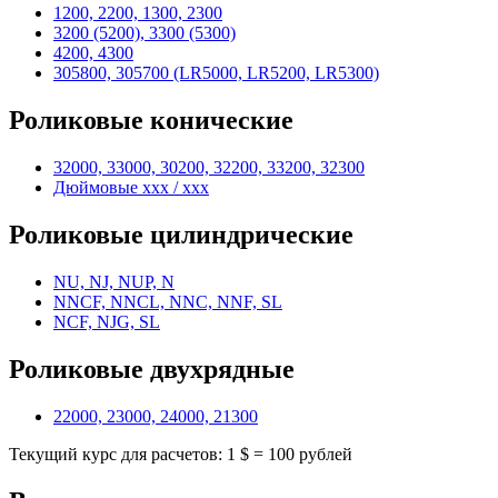
1200, 2200, 1300, 2300
3200 (5200), 3300 (5300)
4200, 4300
305800, 305700 (LR5000, LR5200, LR5300)
Роликовые конические
32000, 33000, 30200, 32200, 33200, 32300
Дюймовые xxx / xxx
Роликовые цилиндрические
NU, NJ, NUP, N
NNCF, NNCL, NNC, NNF, SL
NCF, NJG, SL
Роликовые двухрядные
22000, 23000, 24000, 21300
Текущий курс для расчетов: 1 $ = 100 рублей