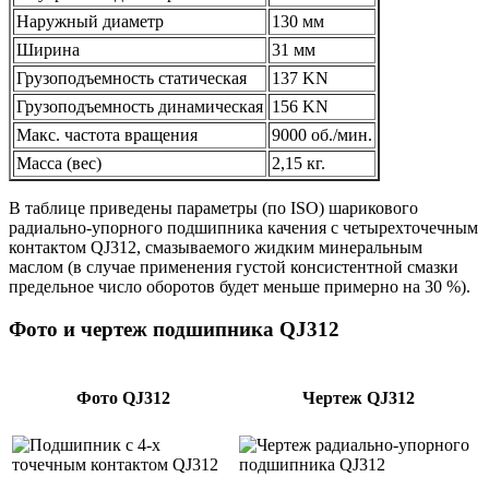
Наружный диаметр
130 мм
Ширина
31 мм
Грузоподъемность статическая
137 KN
Грузоподъемность динамическая
156 KN
Макс. частота вращения
9000 об./мин.
Масса (вес)
2,15 кг.
В таблице приведены параметры (по ISO) шарикового
радиально-упорного подшипника качения с четырехточечным
контактом QJ312, смазываемого жидким минеральным
маслом (в случае применения густой консистентной смазки
предельное число оборотов будет меньше примерно на 30 %).
Фото и чертеж подшипника QJ312
Фото QJ312
Чертеж QJ312