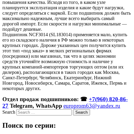
повышения качества. Исходя из того, в каком узле
планируется эксплуатация изделия и какие будут нагрузки,
следует определяться с маркой. Если подшипник должен быть
максимально надежным, лучше всего выбирать самый
дорогой импорт. Если скорости и нагрузки минимальные —
подойдут дешевые.
Подшипник NCF3014 (SL183014) применяется мало, купить
его из складского наличия в РФ можно только в некоторых
крупных городах. Дороже указанных цен получится купить
этот тип «под заказ» в мелких региональных фирмах
(посредники) или магазинах, так что в целях экономии
средств уточняйте возможную стоимость и наличие у
крупных компаний-импортеров торгующих оптом (или их
дилеров), располагающихся в таких городах как Москва,
Санкт-Петербург, Челябинск, Екатеринбург, Нижний
Новгород, Новосибирск, Самара, Саратов, Ижевск, Пермь и
некоторых других.
Отдел продаж подшипников: ☎
+7(960) 820-86-
27
Telegram, WhatsApp
europrom63@yandex.ru
Search
Поиск по серии: