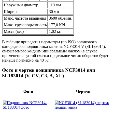
Наружный диаметр
110 мм
Ширина
30 мм
Макс. частота вращения
3600 об./мин.
Макс. грузоподъемность
177,0 KN
Масса (вес)
1,02 кг.
В таблице приведены параметры (по ISO) роликового
однорядного подшипника качения NCF3014-V (SL183014),
смазываемого жидким минеральным маслом (в случае
применения густой смазки предельное число оборотов будет
меньше примерно на 40 %).
Фото и чертеж подшипника NCF3014 или
SL183014 (V, CV, C3, A, XL)
Фото
Чертеж