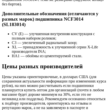
без бортов).
Дополнительные обозначения (отличаются у
разных марок) подшипника NCF3014
(SL183014)
CV (E) — улучшенная внутренняя конструкция с
полным набором роликов;
C3 — увеличенный радиальный зазор;
XL — принадлежность к улучшенной серии X-Life
производителя INA;
HA1 — обоймы из цементируемой стали.
Цены разных производителей
Цены указаны ориентировочные, в долларах США (для
сохранения актуальности информации при изменениях курса
рубля), на них можно рассчитывать если подшипники
планируется купить оптом для организаций (почти в любом
магазине будет дороже минимум на 30%, если это не
неликвид или подделка). Рекомендуем осознанно относиться
к подбору производителя, ориентируясь на отзывы и
репутацию марок, а не на заявляемую в паспорте и