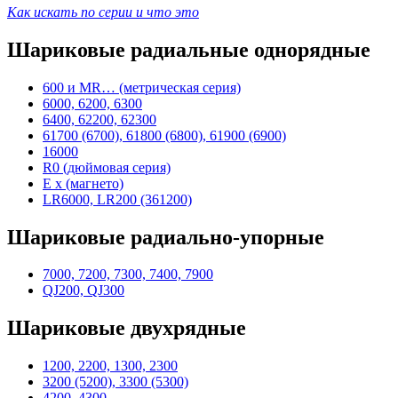
Как искать по серии и что это
Шариковые радиальные однорядные
600 и MR… (метрическая серия)
6000, 6200, 6300
6400, 62200, 62300
61700 (6700), 61800 (6800), 61900 (6900)
16000
R0 (дюймовая серия)
E x (магнето)
LR6000, LR200 (361200)
Шариковые радиально-упорные
7000, 7200, 7300, 7400, 7900
QJ200, QJ300
Шариковые двухрядные
1200, 2200, 1300, 2300
3200 (5200), 3300 (5300)
4200, 4300