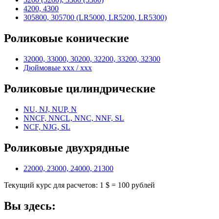
4200, 4300
305800, 305700 (LR5000, LR5200, LR5300)
Роликовые конические
32000, 33000, 30200, 32200, 33200, 32300
Дюймовые xxx / xxx
Роликовые цилиндрические
NU, NJ, NUP, N
NNCF, NNCL, NNC, NNF, SL
NCF, NJG, SL
Роликовые двухрядные
22000, 23000, 24000, 21300
Текущий курс для расчетов: 1 $ = 100 рублей
Вы здесь: