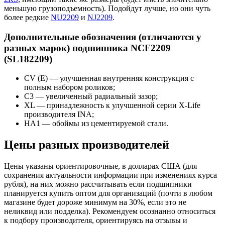
меньшую грузоподъемность). Подойдут лучше, но они чуть
более редкие
NU2209
и
NJ2209
.
Дополнительные обозначения (отличаются у
разных марок) подшипника NCF2209
(SL182209)
CV (E) — улучшенная внутренняя конструкция с
полным набором роликов;
C3 — увеличенный радиальный зазор;
XL — принадлежность к улучшенной серии X-Life
производителя INA;
HA1 — обоймы из цементируемой стали.
Цены разных производителей
Цены указаны ориентировочные, в долларах США (для
сохранения актуальности информации при изменениях курса
рубля), на них можно рассчитывать если подшипники
планируется купить оптом для организаций (почти в любом
магазине будет дороже минимум на 30%, если это не
неликвид или подделка). Рекомендуем осознанно относиться
к подбору производителя, ориентируясь на отзывы и