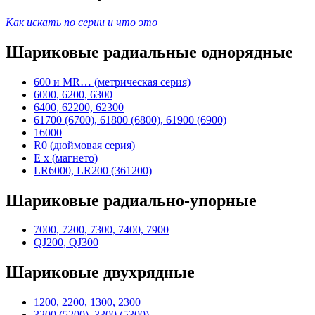
Как искать по серии и что это
Шариковые радиальные однорядные
600 и MR… (метрическая серия)
6000, 6200, 6300
6400, 62200, 62300
61700 (6700), 61800 (6800), 61900 (6900)
16000
R0 (дюймовая серия)
E x (магнето)
LR6000, LR200 (361200)
Шариковые радиально-упорные
7000, 7200, 7300, 7400, 7900
QJ200, QJ300
Шариковые двухрядные
1200, 2200, 1300, 2300
3200 (5200), 3300 (5300)