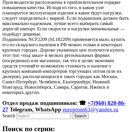
Производители расположены в приблизительном порядке
повышения качества. Исходя из того, в каком узле
планируется эксплуатация изделия и какие будут нагрузки,
следует определяться с маркой. Если подшипник должен быть
максимально надежным, лучше всего выбирать самый
дорогой импорт. Если скорости и нагрузки минимальные —
подойдут дешевые.
Подшипник NCF2209 (SL182209) применяется мало, купить
его из складского наличия в РФ можно только в некоторых
крупных городах. Дороже указанных цен получится купить
этот тип «под заказ» в мелких региональных фирмах
(посредники) или магазинах, так что в целях экономии
средств уточняйте возможную стоимость и наличие у
крупных компаний-импортеров торгующих оптом (или их
дилеров), располагающихся в таких городах как Москва,
Санкт-Петербург, Челябинск, Екатеринбург, Нижний
Новгород, Новосибирск, Самара, Саратов, Ижевск и
некоторых других.
Отдел продаж подшипников: ☎
+7(960) 820-86-
27
Telegram, WhatsApp
europrom63@yandex.ru
Search
Поиск по серии: