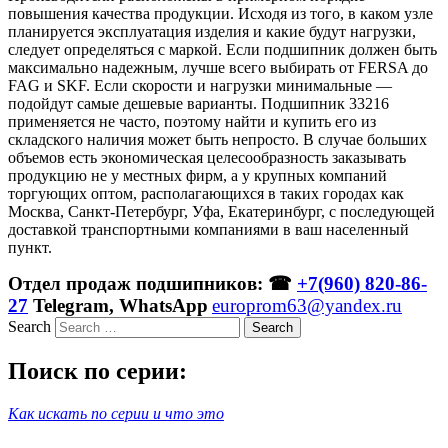
повышения качества продукции. Исходя из того, в каком узле
планируется эксплуатация изделия и какие будут нагрузки,
следует определяться с маркой. Если подшипник должен быть
максимально надежным, лучше всего выбирать от FERSA до
FAG и SKF. Если скорости и нагрузки минимальные —
подойдут самые дешевые варианты. Подшипник 33216
применяется не часто, поэтому найти и купить его из
складского наличия может быть непросто. В случае больших
объемов есть экономическая целесообразность заказывать
продукцию не у местных фирм, а у крупных компаний
торгующих оптом, располагающихся в таких городах как
Москва, Санкт-Петербург, Уфа, Екатеринбург, с последующей
доставкой транспортными компаниями в ваш населенный
пункт.
Отдел продаж подшипников: ☎
+7(960) 820-86-
27
Telegram, WhatsApp
europrom63@yandex.ru
Search
Поиск по серии:
Как искать по серии и что это