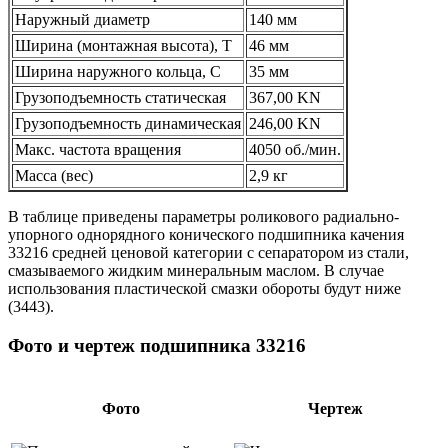
Наружный диаметр
140 мм
Ширина (монтажная высота), T
46 мм
Ширина наружного кольца, С
35 мм
Грузоподъемность статическая
367,00 KN
Грузоподъемность динамическая
246,00 KN
Макс. частота вращения
4050 об./мин.
Масса (вес)
2,9 кг
В таблице приведены параметры роликового радиально-
упорного однорядного конического подшипника качения
33216 средней ценовой категории с сепаратором из стали,
смазываемого жидким минеральным маслом. В случае
использования пластической смазки обороты будут ниже
(3443).
Фото и чертеж подшипника 33216
Фото
Чертеж