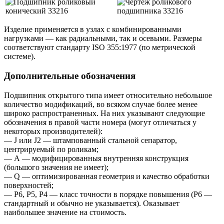
Изделие применяется в узлах с комбинированными
нагрузками — как радиальными, так и осевыми. Размеры
соответствуют стандарту ISO 355:1977 (по метрической
системе).
Дополнительные обозначения
Подшипник открытого типа имеет относительно небольшое
количество модификаций, во всяком случае более менее
широко распространенных. На них указывают следующие
обозначения в правой части номера (могут отличаться у
некоторых производителей):
— J или J2 — штампованный стальной сепаратор,
центрируемый по роликам;
— А — модифицированныя внутренняя конструкция
(большого значения не имеет);
— Q — оптимизированная геометрия и качество обработки
поверхностей;
— P6, P5, P4 — класс точности в порядке повышения (P6 —
стандартный и обычно не указывается). Оказывает
наибольшее значение на стоимость.