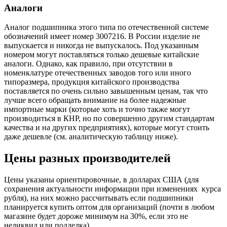
Аналоги
Аналог подшипника этого типа по отечественной системе
обозначений имеет номер 3007216. В России изделие не
выпускается и никогда не выпускалось. Под указанным
номером могут поставляться только дешевые китайские
аналоги. Однако, как правило, при отсутствии в
номенклатуре отечественных заводов того или иного
типоразмера, продукция китайского производства
поставляется по очень сильно завышенным ценам, так что
лучше всего обращать внимание на более надежные
импортные марки (которые хоть и точно также могут
производиться в КНР, но по совершенно другим стандартам
качества и на других предприятиях), которые могут стоить
даже дешевле (см. аналитическую таблицу ниже).
Цены разных производителей
Цены указаны ориентировочные, в долларах США (для
сохранения актуальности информации при изменениях курса
рубля), на них можно рассчитывать если подшипники
планируется купить оптом для организаций (почти в любом
магазине будет дороже минимум на 30%, если это не
неликвид или подделка).