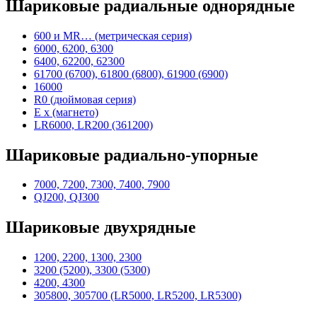
Шариковые радиальные однорядные
600 и MR… (метрическая серия)
6000, 6200, 6300
6400, 62200, 62300
61700 (6700), 61800 (6800), 61900 (6900)
16000
R0 (дюймовая серия)
E x (магнето)
LR6000, LR200 (361200)
Шариковые радиально-упорные
7000, 7200, 7300, 7400, 7900
QJ200, QJ300
Шариковые двухрядные
1200, 2200, 1300, 2300
3200 (5200), 3300 (5300)
4200, 4300
305800, 305700 (LR5000, LR5200, LR5300)