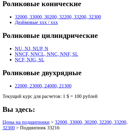
Роликовые конические
32000, 33000, 30200, 32200, 33200, 32300
Дюймовые xxx / xxx
Роликовые цилиндрические
NU, NJ, NUP, N
NNCF, NNCL, NNC, NNF, SL
NCF, NJG, SL
Роликовые двухрядные
22000, 23000, 24000, 21300
Текущий курс для расчетов: 1 $ = 100 рублей
Вы здесь:
Цены на подшипники
>
32000, 33000, 30200, 32200, 33200,
32300
> Подшипник 33216