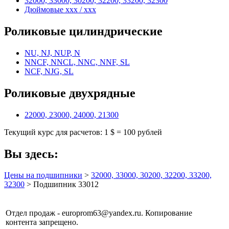
32000, 33000, 30200, 32200, 33200, 32300
Дюймовые xxx / xxx
Роликовые цилиндрические
NU, NJ, NUP, N
NNCF, NNCL, NNC, NNF, SL
NCF, NJG, SL
Роликовые двухрядные
22000, 23000, 24000, 21300
Текущий курс для расчетов: 1 $ = 100 рублей
Вы здесь:
Цены на подшипники
>
32000, 33000, 30200, 32200, 33200,
32300
> Подшипник 33012
Отдел продаж - europrom63@yandex.ru. Копирование
контента запрещено.