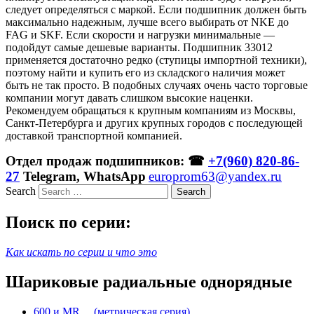
следует определяться с маркой. Если подшипник должен быть
максимально надежным, лучше всего выбирать от NKE до
FAG и SKF. Если скорости и нагрузки минимальные —
подойдут самые дешевые варианты. Подшипник 33012
применяется достаточно редко (ступицы импортной техники),
поэтому найти и купить его из складского наличия может
быть не так просто. В подобных случаях очень часто торговые
компании могут давать слишком высокие наценки.
Рекомендуем обращаться к крупным компаниям из Москвы,
Санкт-Петербурга и других крупных городов с последующей
доставкой транспортной компанией.
Отдел продаж подшипников: ☎
+7(960) 820-86-
27
Telegram, WhatsApp
europrom63@yandex.ru
Search
Поиск по серии:
Как искать по серии и что это
Шариковые радиальные однорядные
600 и MR… (метрическая серия)