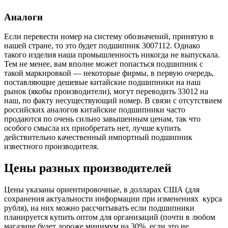
Аналоги
Если перевести номер на систему обозначений, принятую в
нашей стране, то это будет подшипник 3007112. Однако
такого изделия наша промышленность никогда не выпускала.
Тем не менее, вам вполне может попасться подшипник с
такой маркировкой — некоторые фирмы, в первую очередь,
поставляющие дешевые китайские подшипники на наш
рынок (якобы производители), могут переводить 33012 на
наш, по факту несуществующий номер. В связи с отсутствием
российских аналогов китайские подшипники часто
продаются по очень сильно завышенным ценам, так что
особого смысла их приобретать нет, лучше купить
действительно качественный импортный подшипник
известного производителя.
Цены разных производителей
Цены указаны ориентировочные, в долларах США (для
сохранения актуальности информации при изменениях курса
рубля), на них можно рассчитывать если подшипники
планируется купить оптом для организаций (почти в любом
магазине будет дороже минимум на 30%, если это не