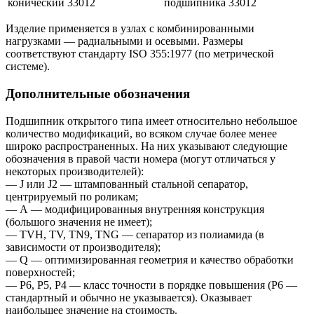
Изделие применяется в узлах с комбинированными
нагрузками — радиальными и осевыми. Размеры
соответствуют стандарту ISO 355:1977 (по метрической
системе).
Дополнительные обозначения
Подшипник открытого типа имеет относительно небольшое
количество модификаций, во всяком случае более менее
широко распространенных. На них указывают следующие
обозначения в правой части номера (могут отличаться у
некоторых производителей):
— J или J2 — штампованный стальной сепаратор,
центрируемый по роликам;
— А — модифицированныя внутренняя конструкция
(большого значения не имеет);
— TVH, TV, TN9, TNG — сепаратор из полиамида (в
зависимости от производителя);
— Q — оптимизированная геометрия и качество обработки
поверхностей;
— P6, P5, P4 — класс точности в порядке повышения (P6 —
стандартный и обычно не указывается). Оказывает
наибольшее значение на стоимость.