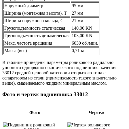
Наружный диаметр
95 мм
Ширина (монтажная высота), T
27 мм
Ширина наружного кольца, С
21 мм
Грузоподъемность статическая
140,00 KN
Грузоподъемность динамическая
103,00 KN
Макс. частота вращения
6030 об./мин.
Масса (вес)
0,71 кг
В таблице приведены параметры роликового радиально-
упорного однорядного конического подшипника качения
33012 средней ценовой категории открытого типа с
сепаратором из стали (применяемость такого значительно
выше), смазываемого жидким минеральным маслом.
Фото и чертеж подшипника 33012
Фото
Чертеж