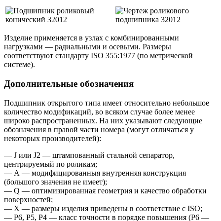
Изделие применяется в узлах с комбинированными
нагрузками — радиальными и осевыми. Размеры
соответствуют стандарту ISO 355:1977 (по метрической
системе).
Дополнительные обозначения
Подшипник открытого типа имеет относительно небольшое
количество модификаций, во всяком случае более менее
широко распространенных. На них указывают следующие
обозначения в правой части номера (могут отличаться у
некоторых производителей):
— J или J2 — штампованный стальной сепаратор,
центрируемый по роликам;
— А — модифицированныя внутренняя конструкция
(большого значения не имеет);
— Q — оптимизированная геометрия и качество обработки
поверхностей;
— X — размеры изделия приведены в соответствие с ISO;
— P6, P5, P4 — класс точности в порядке повышения (P6 —