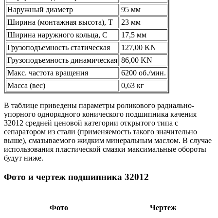
Наружный диаметр
95 мм
Ширина (монтажная высота), T
23 мм
Ширина наружного кольца, С
17,5 мм
Грузоподъемность статическая
127,00 KN
Грузоподъемность динамическая
86,00 KN
Макс. частота вращения
6200 об./мин.
Масса (вес)
0,63 кг
В таблице приведены параметры роликового радиально-
упорного однорядного конического подшипника качения
32012 средней ценовой категории открытого типа с
сепаратором из стали (применяемость такого значительно
выше), смазываемого жидким минеральным маслом. В случае
использования пластической смазки максимальные обороты
будут ниже.
Фото и чертеж подшипника 32012
Фото
Чертеж