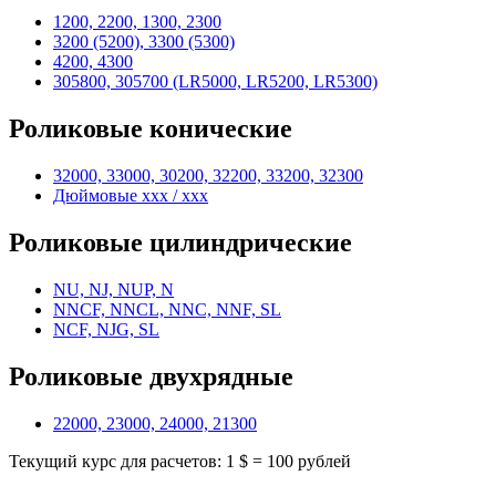
1200, 2200, 1300, 2300
3200 (5200), 3300 (5300)
4200, 4300
305800, 305700 (LR5000, LR5200, LR5300)
Роликовые конические
32000, 33000, 30200, 32200, 33200, 32300
Дюймовые xxx / xxx
Роликовые цилиндрические
NU, NJ, NUP, N
NNCF, NNCL, NNC, NNF, SL
NCF, NJG, SL
Роликовые двухрядные
22000, 23000, 24000, 21300
Текущий курс для расчетов: 1 $ = 100 рублей