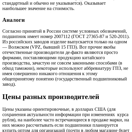
стандартный и обычно не указывается). Оказывает
наибольшее значение на стоимость.
Аналоги
Согласно принятой в России системе условных обозначений,
подшипник имеет номер 2007112 (ГОСТ 27365-87 и 520-2011).
Из российских заводов изделие выпускается только на одном
— Волжском (VPZ, бывший 15 ГПЗ). Все прочие якобы
отечественные производители де-факто являются просто
фирмами, поставляющими продукцию китайского
производства, зачастую не совсем законными способами (в
обход таможни), некоторые используют аббревиатуру ГПЗ, не
имея совершенно никакого отношения к этому
общепринятому понятию (государственный подшипниковый
завод).
Цены разных производителей
Цены указаны ориентировочные, в долларах США (для
сохранения актуальности информации при изменениях курса
рубля), на наиболее часто встречающиеся в продаже марки, на
них можно рассчитывать если подшипники планируется
купить оптом для организаций (почти в любом магазине будет