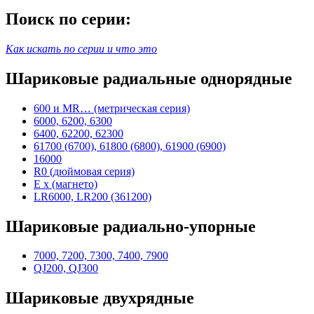
Поиск по серии:
Как искать по серии и что это
Шариковые радиальные однорядные
600 и MR… (метрическая серия)
6000, 6200, 6300
6400, 62200, 62300
61700 (6700), 61800 (6800), 61900 (6900)
16000
R0 (дюймовая серия)
E x (магнето)
LR6000, LR200 (361200)
Шариковые радиально-упорные
7000, 7200, 7300, 7400, 7900
QJ200, QJ300
Шариковые двухрядные