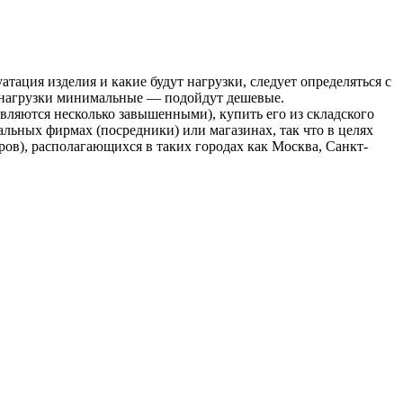
тация изделия и какие будут нагрузки, следует определяться с
 нагрузки минимальные — подойдут дешевые.
вляются несколько завышенными), купить его из складского
альных фирмах (посредники) или магазинах, так что в целях
в), располагающихся в таких городах как Москва, Санкт-