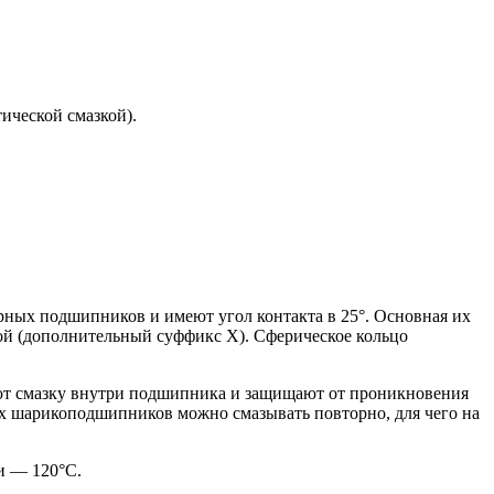
ической смазкой).
ных подшипников и имеют угол контакта в 25°. Основная их
й (дополнительный суффикс X). Сферическое кольцо
ют смазку внутри подшипника и защищают от проникновения
х шарикоподшипников можно смазывать повторно, для чего на
и — 120°С.