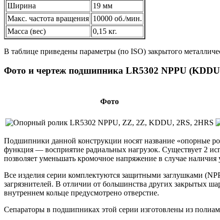
Ширина
19 мм
Макс. частота вращения
10000 об./мин.
Масса (вес)
0,15 кг.
В таблице приведены параметры (по ISO) закрытого металличе
Фото и чертеж подшипника LR5302 NPPU (KDDU,
Фото
Подшипники данной конструкции носят название «опорные рол
функция — восприятие радиальных нагрузок. Существует 2 ис
позволяет уменьшать кромочное напряжение в случае наличия
Все изделия серии комплектуются защитными заглушками (NP
загрязнителей. В отличии от большинства других закрытых ш
внутреннем кольце предусмотрено отверстие.
Сепараторы в подшипниках этой серии изготовлены из полиамид