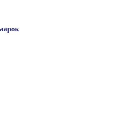
марок