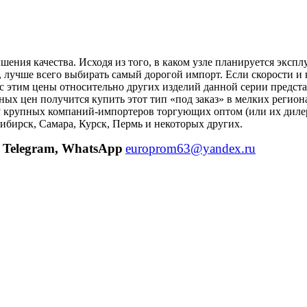
ия качества. Исходя из того, в каком узле планируется эксплуа
лучше всего выбирать самый дорогой импорт. Если скорости и
 этим цены относительно других изделий данной серии предста
ых цен получится купить этот тип «под заказ» в мелких регион
 крупных компаний-импортеров торгующих оптом (или их дилеро
ибирск, Самара, Курск, Пермь и некоторых других.
Telegram, WhatsApp
europrom63@yandex.ru