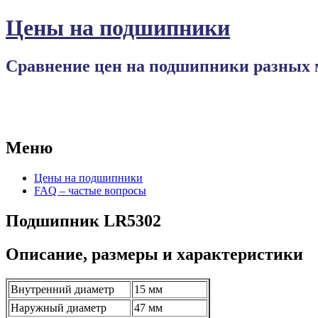
Цены на подшипники
Сравнение цен на подшипники разных 
Меню
Перейти
Цены на подшипники
к
FAQ – частые вопросы
содержимому
Подшипник LR5302
Описание, размеры и характеристики
Внутренний диаметр
15 мм
Наружный диаметр
47 мм