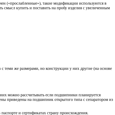
ичен («прослабленные»), такие модификации используются в
есть смысл купить и поставить на пробу изделия с увеличенным
с теми же размерами, но конструкции у них другие (на основе
а них можно рассчитывать если подшипники планируется
Цены приведены на подшипник открытого типа с сепаратором из
в паспорте и сертификатах страну происхождения.