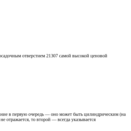
осадочным отверстием 21307 самой высокой ценовой
ание в первую очередь — оно может быть цилиндрическим (на
не отражается, то второй — всегда указывается