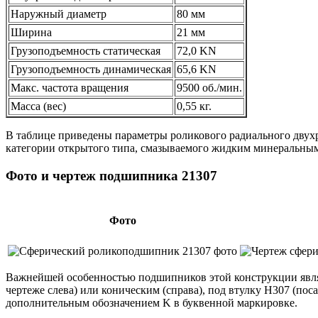
Наружный диаметр
80 мм
Ширина
21 мм
Грузоподъемность статическая
72,0 KN
Грузоподъемность динамическая
65,6 KN
Макс. частота вращения
9500 об./мин.
Масса (вес)
0,55 кг.
В таблице приведены параметры роликового радиального двух
категории открытого типа, смазываемого жидким минеральны
Фото и чертеж подшипника 21307
Фото
Важнейшей особенностью подшипников этой конструкции являе
чертеже слева) или коническим (справа), под втулку H307 (пос
дополнительным обозначением K в буквенной маркировке.