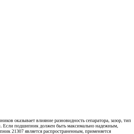
ков оказывает влияние разновидность сепаратора, зазор, тип
ркой. Если подшипник должен быть максимально надежным,
пник 21307 является распространенным, применяется