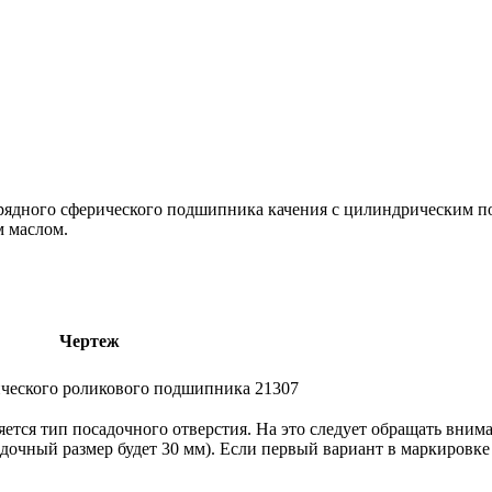
рядного сферического подшипника качения с цилиндрическим п
м маслом.
Чертеж
тся тип посадочного отверстия. На это следует обращать вним
адочный размер будет 30 мм). Если первый вариант в маркировке 