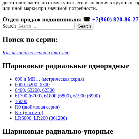
достаточно часто, поэтому купить его из наличия в крупных г
или иной марки при значимой потребности.
Отдел продаж подшипников: ☎
+7(960) 820-86-27
Search
Поиск по серии:
Как искать по серии и что это
Шариковые радиальные однорядные
600 и MR… (метрическая серия)
6000, 6200, 6300
6400, 62200, 62300
61700 (6700), 61800 (6800), 61900 (6900)
16000
R0 (дюймовая серия)
E x (магнето)
LR6000, LR200 (361200)
Шариковые радиально-упорные