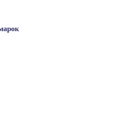
марок