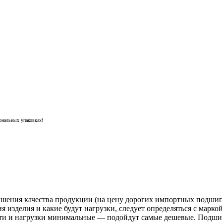
ональных упаковках!
ения качества продукции (на цену дорогих импортных подшипни
ция изделия и какие будут нагрузки, следует определяться с ма
сти и нагрузки минимальные — подойдут самые дешевые. Подши