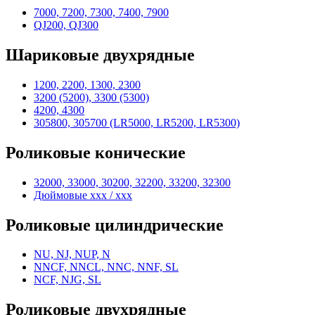
7000, 7200, 7300, 7400, 7900
QJ200, QJ300
Шариковые двухрядные
1200, 2200, 1300, 2300
3200 (5200), 3300 (5300)
4200, 4300
305800, 305700 (LR5000, LR5200, LR5300)
Роликовые конические
32000, 33000, 30200, 32200, 33200, 32300
Дюймовые xxx / xxx
Роликовые цилиндрические
NU, NJ, NUP, N
NNCF, NNCL, NNC, NNF, SL
NCF, NJG, SL
Роликовые двухрядные