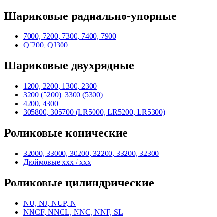
Шариковые радиально-упорные
7000, 7200, 7300, 7400, 7900
QJ200, QJ300
Шариковые двухрядные
1200, 2200, 1300, 2300
3200 (5200), 3300 (5300)
4200, 4300
305800, 305700 (LR5000, LR5200, LR5300)
Роликовые конические
32000, 33000, 30200, 32200, 33200, 32300
Дюймовые xxx / xxx
Роликовые цилиндрические
NU, NJ, NUP, N
NNCF, NNCL, NNC, NNF, SL