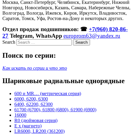
Москва, Санкт-Петербург, Челябинск, Екатеринбург, Нижний
Новгород, Новосибирск, Казань, Самара, Набережные Челны,
Волгоград, Вологда, Ижевск, Киров, Иркутск, Владивосток,
Саратов, Томск, Уфа, Ростов-на-Дону и некоторых других.
Отдел продаж подшипников: ☎
+7(960) 820-86-
27
Telegram, WhatsApp
europrom63@yandex.ru
Search
Поиск по серии:
Как искать по серии и что это
Шариковые радиальные однорядные
600 и MR… (метрическая серия)
6000, 6200, 6300
6400, 62200, 62300
61700 (6700), 61800 (6800), 61900 (6900)
16000
R0 (дюймовая серия)
E x (магнето)
LR6000, LR200 (361200)