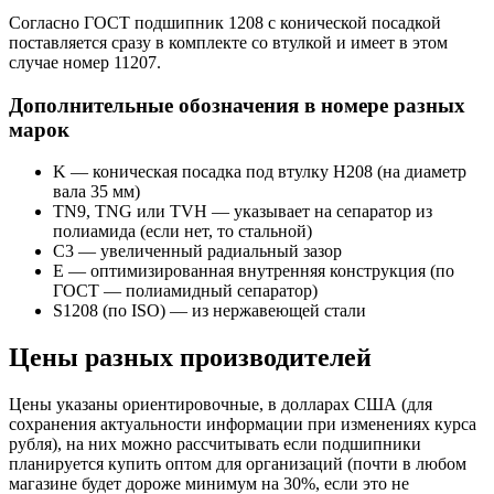
Согласно ГОСТ подшипник 1208 с конической посадкой
поставляется сразу в комплекте со втулкой и имеет в этом
случае номер 11207.
Дополнительные обозначения в номере разных
марок
K — коническая посадка под втулку H208 (на диаметр
вала 35 мм)
TN9, TNG или TVH — указывает на сепаратор из
полиамида (если нет, то стальной)
С3 — увеличенный радиальный зазор
E — оптимизированная внутренняя конструкция (по
ГОСТ — полиамидный сепаратор)
S1208 (по ISO) — из нержавеющей стали
Цены разных производителей
Цены указаны ориентировочные, в долларах США (для
сохранения актуальности информации при изменениях курса
рубля), на них можно рассчитывать если подшипники
планируется купить оптом для организаций (почти в любом
магазине будет дороже минимум на 30%, если это не