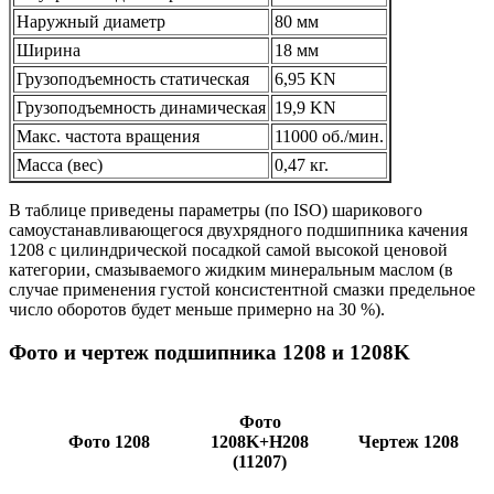
Наружный диаметр
80 мм
Ширина
18 мм
Грузоподъемность статическая
6,95 KN
Грузоподъемность динамическая
19,9 KN
Макс. частота вращения
11000 об./мин.
Масса (вес)
0,47 кг.
В таблице приведены параметры (по ISO) шарикового
самоустанавливающегося двухрядного подшипника качения
1208 с цилиндрической посадкой самой высокой ценовой
категории, смазываемого жидким минеральным маслом (в
случае применения густой консистентной смазки предельное
число оборотов будет меньше примерно на 30 %).
Фото и чертеж подшипника 1208 и 1208K
Фото
Фото 1208
1208K+H208
Чертеж 1208
(11207)