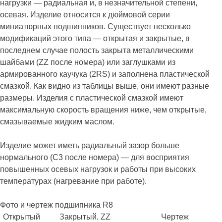
нагрузки — радиальная и, в незначительной степени,
осевая. Изделие относится к дюймовой серии
миниатюрных подшипников. Существует несколько
модификаций этого типа — открытая и закрытые, в
последнем случае полость закрыта металлическими
шайбами (ZZ после номера) или заглушками из
армированного каучука (2RS) и заполнена пластической
смазкой. Как видно из таблицы выше, они имеют разные
размеры. Изделия с пластической смазкой имеют
максимальную скорость вращения ниже, чем открытые,
смазываемые жидким маслом.
Изделие может иметь радиальный зазор больше
нормального (C3 после номера) — для восприятия
повышенных осевых нагрузок и работы при высоких
температурах (нагревание при работе).
Фото и чертеж подшипника R8
Открытый
Закрытый, ZZ
Чертеж