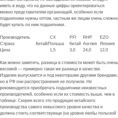
иметь в виду, что на данные цифры ориентироваться
можно представителям организаций, особенно если
подшипники нужны оптом, частным же лицам очень сложно
будет купить по ним подшипники.
Производитель
CX
PFI
RHP
EZO
Страна
Китай/Польша
Китай
Англия
Япония
Цена
1,5
3,0
24,0
12,0
Как можно заметить, разница в стоимости может быть очень
весомой — примерно такая же разница в качестве.
Изделие выпускается и под некоторыми другими брендами,
но в РФ они распространения не получили. Не
рекомендуется приобретать подшипники неизвестных
производителей, особенно если их стоимость выше, чем в
таблице. Скорее всего это продукция китайского
производства самого невысокого уровня качества и
должна стоить соответствующе (на уровне якобы польской