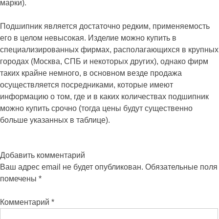
марки).
Подшипник является достаточно редким, применяемость
его в целом невысокая. Изделие можно купить в
специализированных фирмах, располагающихся в крупных
городах (Москва, СПБ и некоторых других), однако фирм
таких крайне немного, в основном везде продажа
осуществляется посредниками, которые имеют
информацию о том, где и в каких количествах подшипник
можно купить срочно (тогда цены будут существенно
больше указанных в таблице).
Добавить комментарий
Ваш адрес email не будет опубликован.
Обязательные поля
помечены
*
Комментарий
*