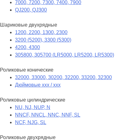
7000, 7200, 7300, 7400, 7900
QJ200, QJ300
Шариковые двухрядные
1200, 2200, 1300, 2300
3200 (5200), 3300 (5300)
4200, 4300
305800, 305700 (LR5000, LR5200, LR5300)
Роликовые конические
32000, 33000, 30200, 32200, 33200, 32300
Дюймовые xxx / xxx
Роликовые цилиндрические
NU, NJ, NUP, N
NNCF, NNCL, NNC, NNF, SL
NCF, NJG, SL
Роликовые двухрядные