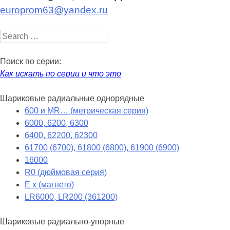
europrom63@yandex.ru
Search
Поиск по серии:
Как искать по серии и что это
Шариковые радиальные однорядные
600 и MR… (метрическая серия)
6000, 6200, 6300
6400, 62200, 62300
61700 (6700), 61800 (6800), 61900 (6900)
16000
R0 (дюймовая серия)
E x (магнето)
LR6000, LR200 (361200)
Шариковые радиально-упорные