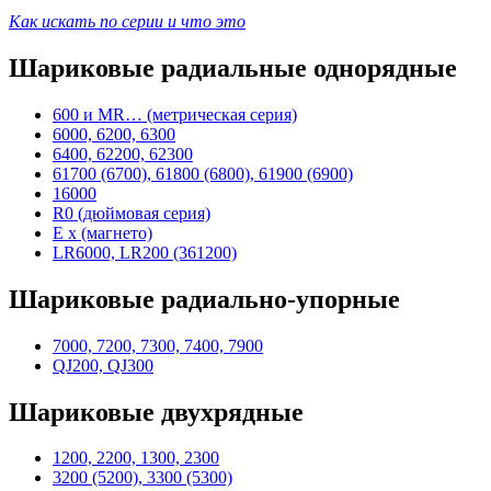
Как искать по серии и что это
Шариковые радиальные однорядные
600 и MR… (метрическая серия)
6000, 6200, 6300
6400, 62200, 62300
61700 (6700), 61800 (6800), 61900 (6900)
16000
R0 (дюймовая серия)
E x (магнето)
LR6000, LR200 (361200)
Шариковые радиально-упорные
7000, 7200, 7300, 7400, 7900
QJ200, QJ300
Шариковые двухрядные
1200, 2200, 1300, 2300
3200 (5200), 3300 (5300)