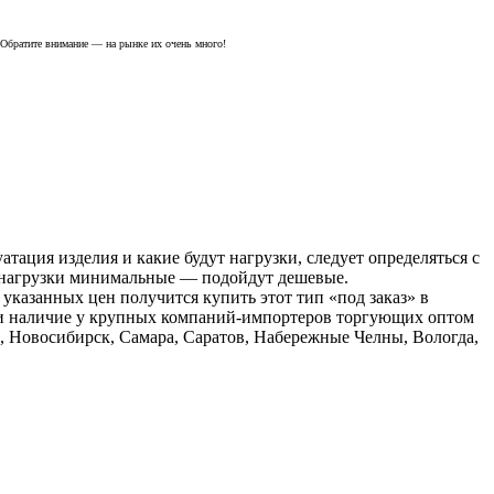
 Обратите внимание — на рынке их очень много!
тация изделия и какие будут нагрузки, следует определяться с
 нагрузки минимальные — подойдут дешевые.
указанных цен получится купить этот тип «под заказ» в
ь и наличие у крупных компаний-импортеров торгующих оптом
д, Новосибирск, Самара, Саратов, Набережные Челны, Вологда,