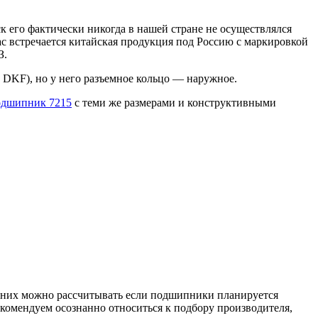
 его фактически никогда в нашей стране не осуществлялся
ас встречается китайская продукция под Россию с маркировкой
З.
DKF), но у него разъемное кольцо — наружное.
одшипник 7215
с теми же размерами и конструктивными
а них можно рассчитывать если подшипники планируется
екомендуем осознанно относиться к подбору производителя,