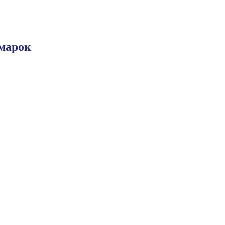
марок