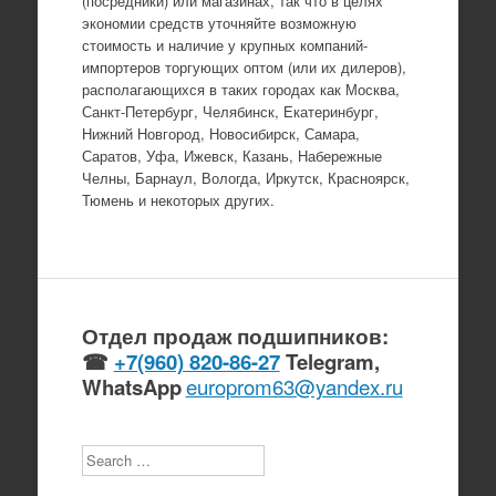
(посредники) или магазинах, так что в целях
экономии средств уточняйте возможную
стоимость и наличие у крупных компаний-
импортеров торгующих оптом (или их дилеров),
располагающихся в таких городах как Москва,
Санкт-Петербург, Челябинск, Екатеринбург,
Нижний Новгород, Новосибирск, Самара,
Саратов, Уфа, Ижевск, Казань, Набережные
Челны, Барнаул, Вологда, Иркутск, Красноярск,
Тюмень и некоторых других.
Отдел продаж подшипников:
☎
+7(960) 820-86-27
Telegram,
WhatsApp
europrom63@yandex.ru
Search