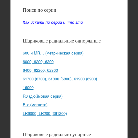
Поиск по серии:
Как искать по серии и что это
Шариковые радиальные однорядные
600 и MR… (метрическая серия)
6000, 6200, 6300
6400, 62200, 62300
61700 (6700), 61800 (6800), 61900 (6900)
16000
R0 (дюймовая серия)
E x (магнето)
LR6000, LR200 (361200)
Шариковые радиально-упорные