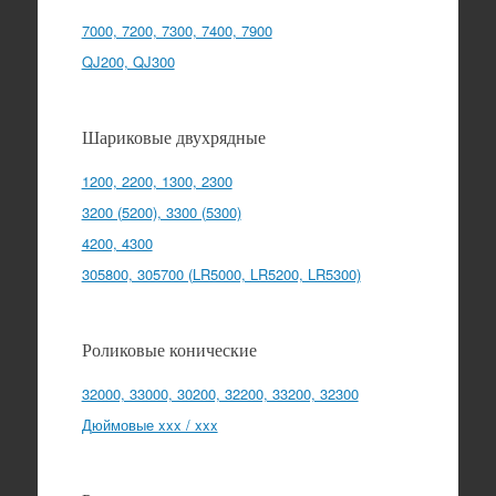
7000, 7200, 7300, 7400, 7900
QJ200, QJ300
Шариковые двухрядные
1200, 2200, 1300, 2300
3200 (5200), 3300 (5300)
4200, 4300
305800, 305700 (LR5000, LR5200, LR5300)
Роликовые конические
32000, 33000, 30200, 32200, 33200, 32300
Дюймовые xxx / xxx