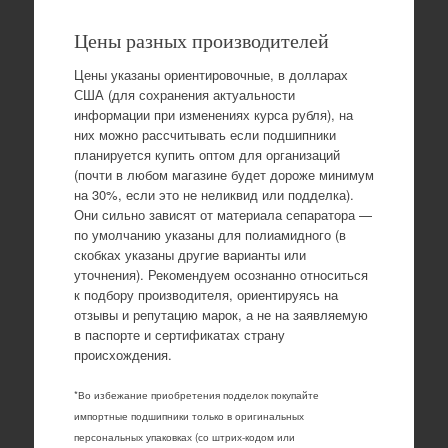
Цены разных производителей
Цены указаны ориентировочные, в долларах
США (для сохранения актуальности
информации при изменениях курса рубля), на
них можно рассчитывать если подшипники
планируется купить оптом для организаций
(почти в любом магазине будет дороже минимум
на 30%, если это не неликвид или подделка).
Они сильно зависят от материала сепаратора —
по умолчанию указаны для полиамидного (в
скобках указаны другие варианты или
уточнения). Рекомендуем осознанно относиться
к подбору производителя, ориентируясь на
отзывы и репутацию марок, а не на заявляемую
в паспорте и сертификатах страну
происхождения.
*Во избежание приобретения подделок покупайте
импортные подшипники только в оригинальных
персональных упаковках (со штрих-кодом или