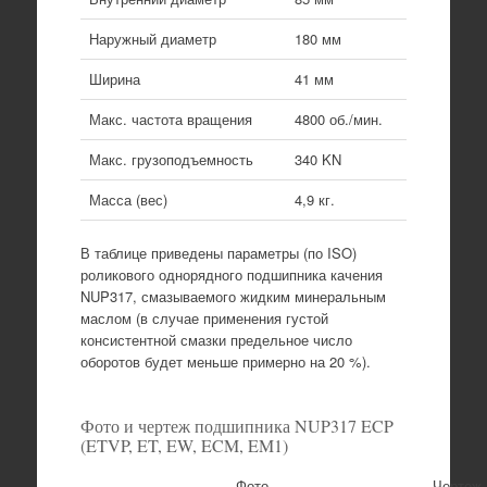
Наружный диаметр
180 мм
Ширина
41 мм
Макс. частота вращения
4800 об./мин.
Макс. грузоподъемность
340 KN
Масса (вес)
4,9 кг.
В таблице приведены параметры (по ISO)
роликового однорядного подшипника качения
NUP317, смазываемого жидким минеральным
маслом (в случае применения густой
консистентной смазки предельное число
оборотов будет меньше примерно на 20 %).
Фото и чертеж подшипника NUP317 ECP
(ETVP, ET, EW, ECM, EM1)
Фото
Чертеж