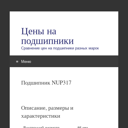
Цены на
подшипники
Сравнение цен на подшипники разных марок
Меню
Перейти
к
Подшипник NUP317
содержимому
Описание, размеры и
характеристики
Внутренний диаметр
85 мм