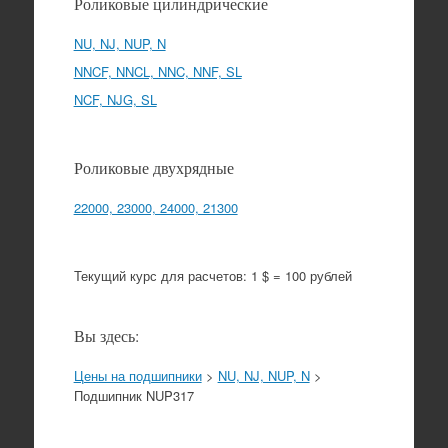
Роликовые цилиндрические
NU, NJ, NUP, N
NNCF, NNCL, NNC, NNF, SL
NCF, NJG, SL
Роликовые двухрядные
22000, 23000, 24000, 21300
Текущий курс для расчетов: 1 $ = 100 рублей
Вы здесь:
Цены на подшипники
>
NU, NJ, NUP, N
>
Подшипник NUP317