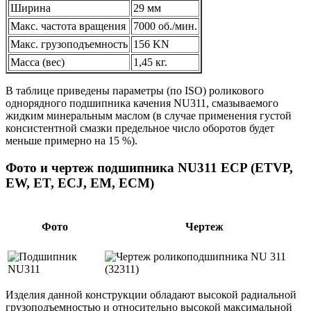
Ширина
29 мм
Макс. частота вращения
7000 об./мин.
Макс. грузоподъемность
156 KN
Масса (вес)
1,45 кг.
В таблице приведены параметры (по ISO) роликового
однорядного подшипника качения NU311, смазываемого
жидким минеральным маслом (в случае применения густой
консистентной смазки предельное число оборотов будет
меньше примерно на 15 %).
Фото и чертеж подшипника NU311 ECP (ETVP,
EW, ET, ECJ, EM, ECM)
Фото
Чертеж
Изделия данной конструкции обладают высокой радиальной
грузоподъемностью и относительно высокой максимальной