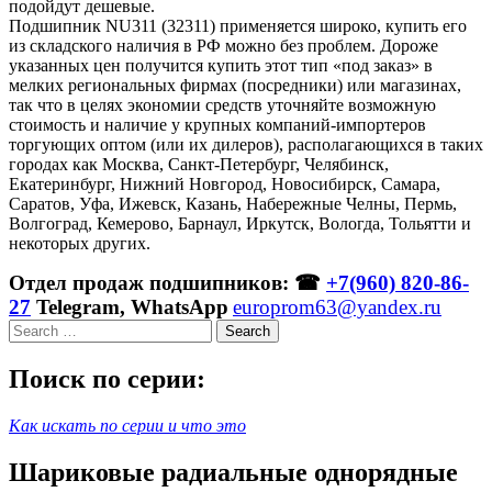
подойдут дешевые.
Подшипник NU311 (32311) применяется широко, купить его
из складского наличия в РФ можно без проблем. Дороже
указанных цен получится купить этот тип «под заказ» в
мелких региональных фирмах (посредники) или магазинах,
так что в целях экономии средств уточняйте возможную
стоимость и наличие у крупных компаний-импортеров
торгующих оптом (или их дилеров), располагающихся в таких
городах как Москва, Санкт-Петербург, Челябинск,
Екатеринбург, Нижний Новгород, Новосибирск, Самара,
Саратов, Уфа, Ижевск, Казань, Набережные Челны, Пермь,
Волгоград, Кемерово, Барнаул, Иркутск, Вологда, Тольятти и
некоторых других.
Отдел продаж подшипников: ☎
+7(960) 820-86-
27
Telegram, WhatsApp
europrom63@yandex.ru
Search
Поиск по серии:
Как искать по серии и что это
Шариковые радиальные однорядные