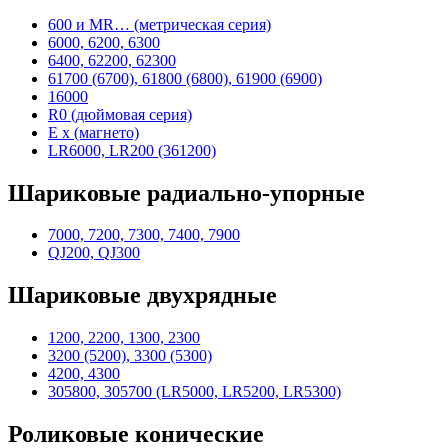
600 и MR… (метрическая серия)
6000, 6200, 6300
6400, 62200, 62300
61700 (6700), 61800 (6800), 61900 (6900)
16000
R0 (дюймовая серия)
E x (магнето)
LR6000, LR200 (361200)
Шариковые радиально-упорные
7000, 7200, 7300, 7400, 7900
QJ200, QJ300
Шариковые двухрядные
1200, 2200, 1300, 2300
3200 (5200), 3300 (5300)
4200, 4300
305800, 305700 (LR5000, LR5200, LR5300)
Роликовые конические