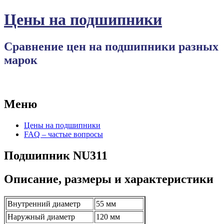
Цены на подшипники
Сравнение цен на подшипники разных
марок
Меню
Перейти
Цены на подшипники
к
FAQ – частые вопросы
содержимому
Подшипник NU311
Описание, размеры и характеристики
Внутренний диаметр
55 мм
Наружный диаметр
120 мм