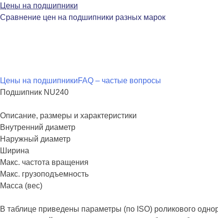
Цены на подшипники
Сравнение цен на подшипники разных марок
Перейти
Цены на подшипники
FAQ – частые вопросы
к
Подшипник NU240
содержимому
Описание, размеры и характеристики
Внутренний диаметр
Наружный диаметр
Ширина
Макс. частота вращения
Макс. грузоподъемность
Масса (вес)
В таблице приведены параметры (по ISO) роликового одн