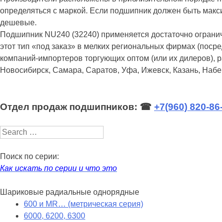
определяться с маркой. Если подшипник должен быть макс
дешевые.
Подшипник NU240 (32240) применяется достаточно ограниче
этот тип «под заказ» в мелких региональных фирмах (посре
компаний-импортеров торгующих оптом (или их дилеров), р
Новосибирск, Самара, Саратов, Уфа, Ижевск, Казань, Набер
Отдел продаж подшипников: ☎
+7(960) 820-86
Search
Поиск по серии:
Как искать по серии и что это
Шариковые радиальные однорядные
600 и MR… (метрическая серия)
6000, 6200, 6300