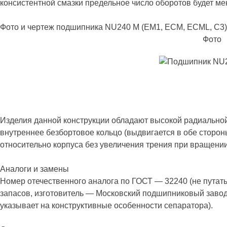
консистентной смазки предельное число оборотов будет ме
Фото и чертеж подшипника NU240 M (EM1, ECM, ECML, C3)
Фото
Изделия данной конструкции обладают высокой радиально
внутреннее безбортовое кольцо (выдвигается в обе сторо
относительно корпуса без увеличения трения при вращении
Аналоги и замены
Номер отечественного аналога по ГОСТ — 32240 (не путат
запасов, изготовитель — Московский подшипниковый завод
указывает на конструктивные особенности сепаратора).