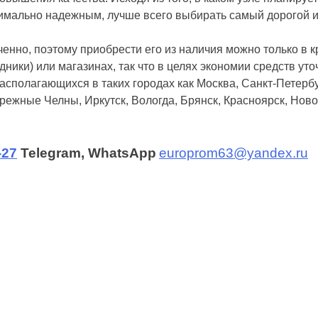
имально надежным, лучше всего выбирать самый дорогой и
нно, поэтому приобрести его из наличия можно только в к
дники) или магазинах, так что в целях экономии средств у
асполагающихся в таких городах как Москва, Санкт-Петербу
ежные Челны, Иркутск, Вологда, Брянск, Красноярск, Новок
-27
Telegram, WhatsApp
europrom63@yandex.ru