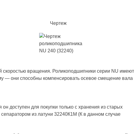
Чертеж
ой скоростью вращения. Роликоподшипники серии NU имеют
йму — они способны компенсировать осевое смещение вала
я он доступен для покупки только с хранения из старых
 сепаратором из латуни 32240К1М (К в данном случае