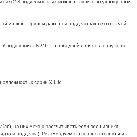
иться 2-3 поддельных, их можно отличить по упрощенной
овой маркой. Причем даже они подделываются из самой
й. У подшипника N240 — свободной является наружная
надлежность к серии X-Life
бля), на них можно рассчитывать если подшипники
вид или подделка). Рекомендуем осознанно относиться к