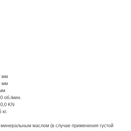
0 мм
0 мм
 мм
0 об./мин.
0,0 KN
 кг.
 минеральным маслом (в случае применения густой