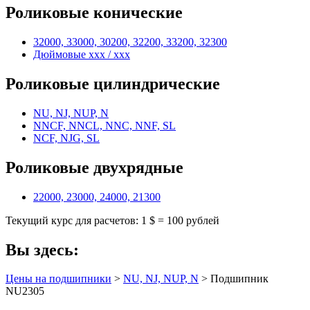
Роликовые конические
32000, 33000, 30200, 32200, 33200, 32300
Дюймовые xxx / xxx
Роликовые цилиндрические
NU, NJ, NUP, N
NNCF, NNCL, NNC, NNF, SL
NCF, NJG, SL
Роликовые двухрядные
22000, 23000, 24000, 21300
Текущий курс для расчетов: 1 $ = 100 рублей
Вы здесь:
Цены на подшипники
>
NU, NJ, NUP, N
> Подшипник
NU2305