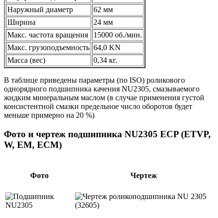
Наружный диаметр
62 мм
Ширина
24 мм
Макс. частота вращения
15000 об./мин.
Макс. грузоподъемность
64,0 KN
Масса (вес)
0,34 кг.
В таблице приведены параметры (по ISO) роликового
однорядного подшипника качения NU2305, смазываемого
жидким минеральным маслом (в случае применения густой
консистентной смазки предельное число оборотов будет
меньше примерно на 20 %)
Фото и чертеж подшипника NU2305 ECP (ETVP,
W, EM, ECM)
Фото
Чертеж