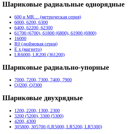
Шариковые радиальные однорядные
600 и MR… (метрическая серия)
6000, 6200, 6300
6400, 62200, 62300
61700 (6700), 61800 (6800), 61900 (6900)
16000
R0 (дюймовая серия)
E x (магнето)
LR6000, LR200 (361200)
Шариковые радиально-упорные
7000, 7200, 7300, 7400, 7900
QJ200, QJ300
Шариковые двухрядные
1200, 2200, 1300, 2300
3200 (5200), 3300 (5300)
4200, 4300
305800, 305700 (LR5000, LR5200, LR5300)