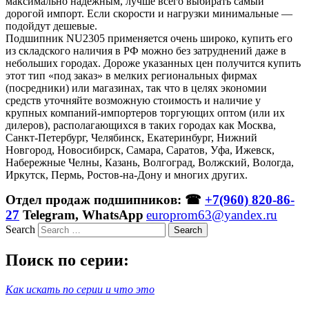
максимально надежным, лучше всего выбирать самый
дорогой импорт. Если скорости и нагрузки минимальные —
подойдут дешевые.
Подшипник NU2305 применяется очень широко, купить его
из складского наличия в РФ можно без затруднений даже в
небольших городах. Дороже указанных цен получится купить
этот тип «под заказ» в мелких региональных фирмах
(посредники) или магазинах, так что в целях экономии
средств уточняйте возможную стоимость и наличие у
крупных компаний-импортеров торгующих оптом (или их
дилеров), располагающихся в таких городах как Москва,
Санкт-Петербург, Челябинск, Екатеринбург, Нижний
Новгород, Новосибирск, Самара, Саратов, Уфа, Ижевск,
Набережные Челны, Казань, Волгоград, Волжский, Вологда,
Иркутск, Пермь, Ростов-на-Дону и многих других.
Отдел продаж подшипников: ☎
+7(960) 820-86-
27
Telegram, WhatsApp
europrom63@yandex.ru
Search
Поиск по серии:
Как искать по серии и что это