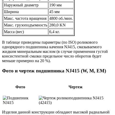
Наружный диаметр
190 мм
Ширина
45 мм
Макс. частота вращения
4800 об./мин.
Макс. грузоподъемность
280,0 KN
Масса (вес)
6,4 кг.
В таблице приведены параметры (по ISO) роликового
однорядного подшипника качения NJ415, смазываемого
жидким минеральным маслом (в случае применения густой
консистентной смазки предельное число оборотов будет
меньше примерно на 20 %).
Фото и чертеж подшипника NJ415 (W, M, EM)
Фото
Чертеж
Изделия данной конструкции обладают высокой радиальной