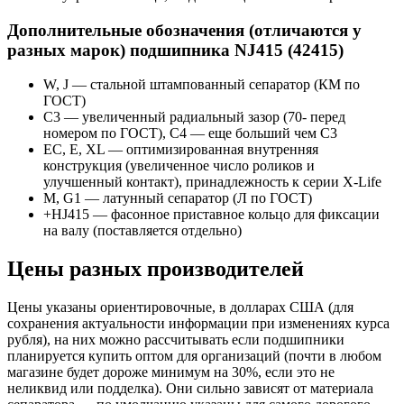
Дополнительные обозначения (отличаются у
разных марок) подшипника NJ415 (42415)
W, J — стальной штампованный сепаратор (КМ по
ГОСТ)
С3 — увеличенный радиальный зазор (70- перед
номером по ГОСТ), C4 — еще больший чем C3
EC, E, XL — оптимизированная внутренняя
конструкция (увеличенное число роликов и
улучшенный контакт), принадлежность к серии X-Life
М, G1 — латунный сепаратор (Л по ГОСТ)
+HJ415 — фасонное приставное кольцо для фиксации
на валу (поставляется отдельно)
Цены разных производителей
Цены указаны ориентировочные, в долларах США (для
сохранения актуальности информации при изменениях курса
рубля), на них можно рассчитывать если подшипники
планируется купить оптом для организаций (почти в любом
магазине будет дороже минимум на 30%, если это не
неликвид или подделка). Они сильно зависят от материала