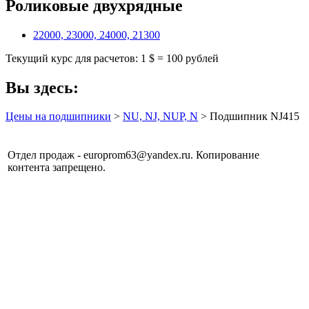
Роликовые двухрядные
22000, 23000, 24000, 21300
Текущий курс для расчетов: 1 $ = 100 рублей
Вы здесь:
Цены на подшипники
>
NU, NJ, NUP, N
> Подшипник NJ415
Отдел продаж - europrom63@yandex.ru. Копирование
контента запрещено.