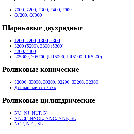
7000, 7200, 7300, 7400, 7900
QJ200, QJ300
Шариковые двухрядные
1200, 2200, 1300, 2300
3200 (5200), 3300 (5300)
4200, 4300
305800, 305700 (LR5000, LR5200, LR5300)
Роликовые конические
32000, 33000, 30200, 32200, 33200, 32300
Дюймовые xxx / xxx
Роликовые цилиндрические
NU, NJ, NUP, N
NNCF, NNCL, NNC, NNF, SL
NCF, NJG, SL