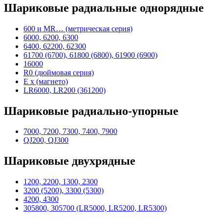
Шариковые радиальные однорядные
600 и MR… (метрическая серия)
6000, 6200, 6300
6400, 62200, 62300
61700 (6700), 61800 (6800), 61900 (6900)
16000
R0 (дюймовая серия)
E x (магнето)
LR6000, LR200 (361200)
Шариковые радиально-упорные
7000, 7200, 7300, 7400, 7900
QJ200, QJ300
Шариковые двухрядные
1200, 2200, 1300, 2300
3200 (5200), 3300 (5300)
4200, 4300
305800, 305700 (LR5000, LR5200, LR5300)