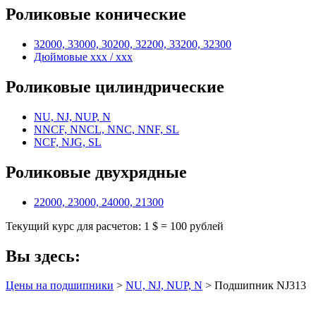
Роликовые конические
32000, 33000, 30200, 32200, 33200, 32300
Дюймовые xxx / xxx
Роликовые цилиндрические
NU, NJ, NUP, N
NNCF, NNCL, NNC, NNF, SL
NCF, NJG, SL
Роликовые двухрядные
22000, 23000, 24000, 21300
Текущий курс для расчетов: 1 $ = 100 рублей
Вы здесь:
Цены на подшипники
>
NU, NJ, NUP, N
> Подшипник NJ313