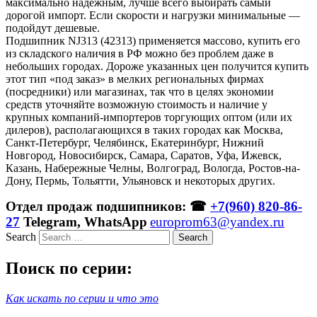
максимально надежным, лучше всего выбирать самый
дорогой импорт. Если скорости и нагрузки минимальные —
подойдут дешевые.
Подшипник NJ313 (42313) применяется массово, купить его
из складского наличия в РФ можно без проблем даже в
небольших городах. Дороже указанных цен получится купить
этот тип «под заказ» в мелких региональных фирмах
(посредники) или магазинах, так что в целях экономии
средств уточняйте возможную стоимость и наличие у
крупных компаний-импортеров торгующих оптом (или их
дилеров), располагающихся в таких городах как Москва,
Санкт-Петербург, Челябинск, Екатеринбург, Нижний
Новгород, Новосибирск, Самара, Саратов, Уфа, Ижевск,
Казань, Набережные Челны, Волгоград, Вологда, Ростов-на-
Дону, Пермь, Тольятти, Ульяновск и некоторых других.
Отдел продаж подшипников: ☎
+7(960) 820-86-
27
Telegram, WhatsApp
europrom63@yandex.ru
Search
Поиск по серии:
Как искать по серии и что это