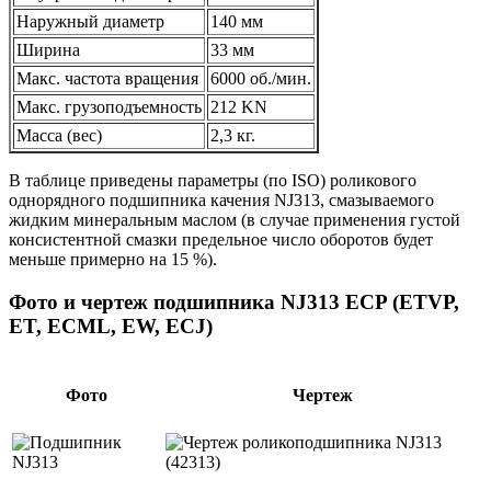
Наружный диаметр
140 мм
Ширина
33 мм
Макс. частота вращения
6000 об./мин.
Макс. грузоподъемность
212 KN
Масса (вес)
2,3 кг.
В таблице приведены параметры (по ISO) роликового
однорядного подшипника качения NJ313, смазываемого
жидким минеральным маслом (в случае применения густой
консистентной смазки предельное число оборотов будет
меньше примерно на 15 %).
Фото и чертеж подшипника NJ313 ECP (ETVP,
ET, ECML, EW, ECJ)
Фото
Чертеж