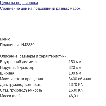
Цены на подшипники
Сравнение цен на подшипники разных марок
Меню
Перейти
Подшипник NJ2330
к
содержимому
Описание, размеры и характеристики
Внутренний диаметр
150 мм
Наружный диаметр
320 мм
Ширина
108 мм
Макс. частота вращения
3400 об./мин.
Дин. грузоподъемность
1370 KN
Стат. грузоподъемность
1630 KN
Масса (вес)
46,0 кг.