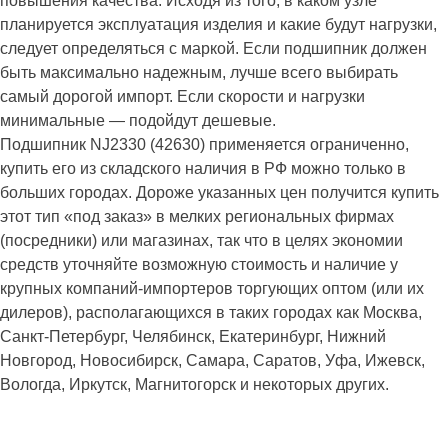
повышения качества. Исходя из того, в каком узле
планируется эксплуатация изделия и какие будут нагрузки,
следует определяться с маркой. Если подшипник должен
быть максимально надежным, лучше всего выбирать
самый дорогой импорт. Если скорости и нагрузки
минимальные — подойдут дешевые.
Подшипник NJ2330 (42630) применяется ограниченно,
купить его из складского наличия в РФ можно только в
больших городах. Дороже указанных цен получится купить
этот тип «под заказ» в мелких региональных фирмах
(посредники) или магазинах, так что в целях экономии
средств уточняйте возможную стоимость и наличие у
крупных компаний-импортеров торгующих оптом (или их
дилеров), располагающихся в таких городах как Москва,
Санкт-Петербург, Челябинск, Екатеринбург, Нижний
Новгород, Новосибирск, Самара, Саратов, Уфа, Ижевск,
Вологда, Иркутск, Магнитогорск и некоторых других.