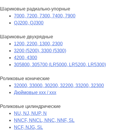
Шариковые радиально-упорные
7000, 7200, 7300, 7400, 7900
QJ200, QJ300
Шариковые двухрядные
1200, 2200, 1300, 2300
3200 (5200), 3300 (5300)
4200, 4300
305800, 305700 (LR5000, LR5200, LR5300)
Роликовые конические
32000, 33000, 30200, 32200, 33200, 32300
Дюймовые xxx / xxx
Роликовые цилиндрические
NU, NJ, NUP, N
NNCF, NNCL, NNC, NNF, SL
NCF, NJG, SL