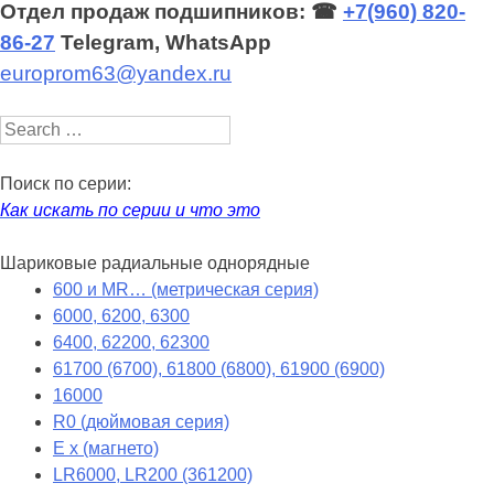
Отдел продаж подшипников: ☎
+7(960) 820-
86-27
Telegram, WhatsApp
europrom63@yandex.ru
Search
Поиск по серии:
Как искать по серии и что это
Шариковые радиальные однорядные
600 и MR… (метрическая серия)
6000, 6200, 6300
6400, 62200, 62300
61700 (6700), 61800 (6800), 61900 (6900)
16000
R0 (дюймовая серия)
E x (магнето)
LR6000, LR200 (361200)