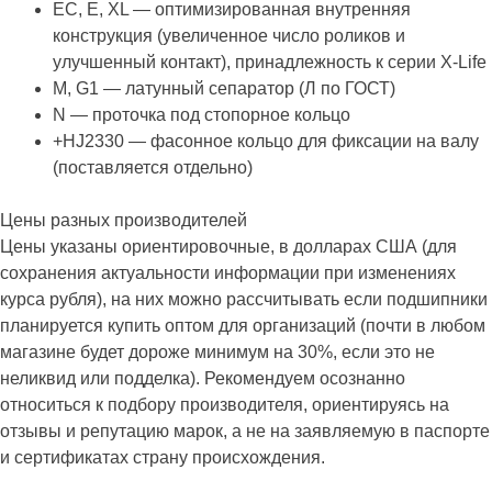
EC, E, XL — оптимизированная внутренняя
конструкция (увеличенное число роликов и
улучшенный контакт), принадлежность к серии X-Life
М, G1 — латунный сепаратор (Л по ГОСТ)
N — проточка под стопорное кольцо
+HJ2330 — фасонное кольцо для фиксации на валу
(поставляется отдельно)
Цены разных производителей
Цены указаны ориентировочные, в долларах США (для
сохранения актуальности информации при изменениях
курса рубля), на них можно рассчитывать если подшипники
планируется купить оптом для организаций (почти в любом
магазине будет дороже минимум на 30%, если это не
неликвид или подделка). Рекомендуем осознанно
относиться к подбору производителя, ориентируясь на
отзывы и репутацию марок, а не на заявляемую в паспорте
и сертификатах страну происхождения.