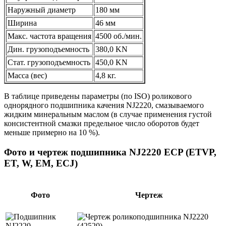
Наружный диаметр
180 мм
Ширина
46 мм
Макс. частота вращения
4500 об./мин.
Дин. грузоподъемность
380,0 KN
Стат. грузоподъемность
450,0 KN
Масса (вес)
4,8 кг.
В таблице приведены параметры (по ISO) роликового
однорядного подшипника качения NJ2220, смазываемого
жидким минеральным маслом (в случае применения густой
консистентной смазки предельное число оборотов будет
меньше примерно на 10 %).
Фото и чертеж подшипника NJ2220 ECP (ETVP,
ET, W, EM, ECJ)
Фото
Чертеж