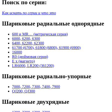
Поиск по серии:
Как искать по серии и что это
Шариковые радиальные однорядные
600 и MR… (метрическая серия)
6000, 6200, 6300
6400, 62200, 62300
61700 (6700), 61800 (6800), 61900 (6900)
16000
R0 (дюймовая серия)
E x (магнето)
LR6000, LR200 (361200)
Шариковые радиально-упорные
7000, 7200, 7300, 7400, 7900
QJ200, QJ300
Шариковые двухрядные