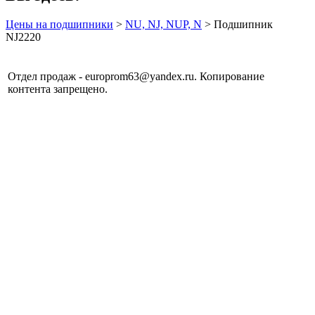
Цены на подшипники
>
NU, NJ, NUP, N
> Подшипник
NJ2220
Отдел продаж - europrom63@yandex.ru. Копирование
контента запрещено.