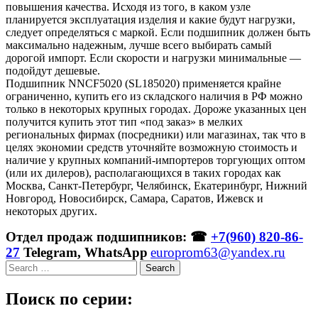
повышения качества. Исходя из того, в каком узле
планируется эксплуатация изделия и какие будут нагрузки,
следует определяться с маркой. Если подшипник должен быть
максимально надежным, лучше всего выбирать самый
дорогой импорт. Если скорости и нагрузки минимальные —
подойдут дешевые.
Подшипник NNCF5020 (SL185020) применяется крайне
ограниченно, купить его из складского наличия в РФ можно
только в некоторых крупных городах. Дороже указанных цен
получится купить этот тип «под заказ» в мелких
региональных фирмах (посредники) или магазинах, так что в
целях экономии средств уточняйте возможную стоимость и
наличие у крупных компаний-импортеров торгующих оптом
(или их дилеров), располагающихся в таких городах как
Москва, Санкт-Петербург, Челябинск, Екатеринбург, Нижний
Новгород, Новосибирск, Самара, Саратов, Ижевск и
некоторых других.
Отдел продаж подшипников: ☎
+7(960) 820-86-
27
Telegram, WhatsApp
europrom63@yandex.ru
Search
Поиск по серии: