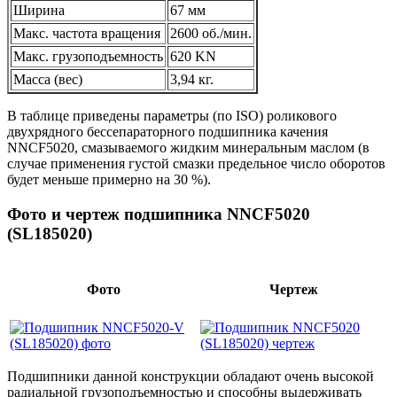
Ширина
67 мм
Макс. частота вращения
2600 об./мин.
Макс. грузоподъемность
620 KN
Масса (вес)
3,94 кг.
В таблице приведены параметры (по ISO) роликового
двухрядного бессепараторного подшипника качения
NNCF5020, смазываемого жидким минеральным маслом (в
случае применения густой смазки предельное число оборотов
будет меньше примерно на 30 %).
Фото и чертеж подшипника NNCF5020
(SL185020)
Фото
Чертеж
Подшипники данной конструкции обладают очень высокой
радиальной грузоподъемностью и способны выдерживать