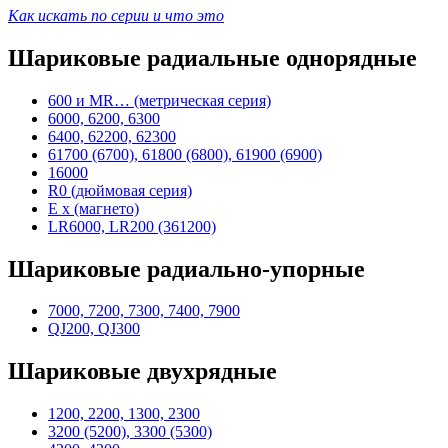
Как искать по серии и что это
Шариковые радиальные однорядные
600 и MR… (метрическая серия)
6000, 6200, 6300
6400, 62200, 62300
61700 (6700), 61800 (6800), 61900 (6900)
16000
R0 (дюймовая серия)
E x (магнето)
LR6000, LR200 (361200)
Шариковые радиально-упорные
7000, 7200, 7300, 7400, 7900
QJ200, QJ300
Шариковые двухрядные
1200, 2200, 1300, 2300
3200 (5200), 3300 (5300)