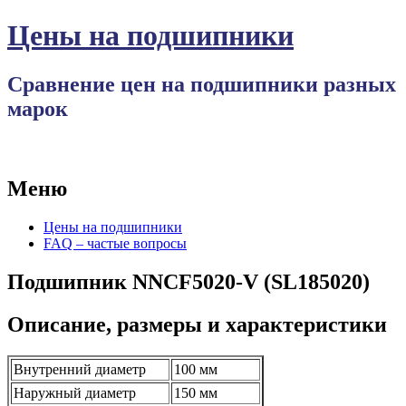
Цены на подшипники
Сравнение цен на подшипники разных
марок
Меню
Перейти
Цены на подшипники
к
FAQ – частые вопросы
содержимому
Подшипник NNCF5020-V (SL185020)
Описание, размеры и характеристики
Внутренний диаметр
100 мм
Наружный диаметр
150 мм