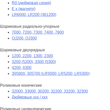
R0 (дюймовая серия)
E x (магнето)
LR6000, LR200 (361200)
Шариковые радиально-упорные
7000, 7200, 7300, 7400, 7900
QJ200, QJ300
Шариковые двухрядные
1200, 2200, 1300, 2300
3200 (5200), 3300 (5300)
4200, 4300
305800, 305700 (LR5000, LR5200, LR5300)
Роликовые конические
32000, 33000, 30200, 32200, 33200, 32300
Дюймовые xxx / xxx
Роликовые цилиндрические