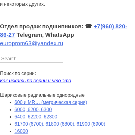
и некоторых других.
Отдел продаж подшипников: ☎
+7(960) 820-
86-27
Telegram, WhatsApp
europrom63@yandex.ru
Search
Поиск по серии:
Как искать по серии и что это
Шариковые радиальные однорядные
600 и MR… (метрическая серия)
6000, 6200, 6300
6400, 62200, 62300
61700 (6700), 61800 (6800), 61900 (6900)
16000