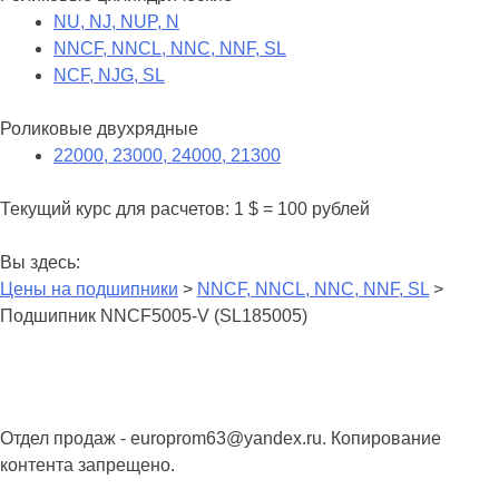
NU, NJ, NUP, N
NNCF, NNCL, NNC, NNF, SL
NCF, NJG, SL
Роликовые двухрядные
22000, 23000, 24000, 21300
Текущий курс для расчетов: 1 $ = 100 рублей
Вы здесь:
Цены на подшипники
>
NNCF, NNCL, NNC, NNF, SL
>
Подшипник NNCF5005-V (SL185005)
Отдел продаж - europrom63@yandex.ru. Копирование
контента запрещено.