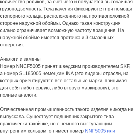
количество роликов, за счет чего и получается высочайшая
грузоподъемность. Тела качения фиксируются при помощи
стопорного кольца, расположенного на противоположной
стороне наружной обоймы. Однако такая конструкция
сильно ограничивает возможную частоту вращения. На
наружной обойме имеется проточка и 3 смазочных
отверстия.
Аналоги и замены
Номер NNCF5005 принят шведским производителем SKF,
а номер SL185005 немецким INA (это лидеры отрасли, на
которых ориентируются все остальные марки, принимая
для себя либо первую, либо вторую маркировку), это
полные аналоги.
Отечественная промышленность такого изделия никогда не
выпускала. Существует подшипник закрытого типа
практически такой же, но с немного выступающим
внутренним кольцом, он имеет номер
NNF5005 или