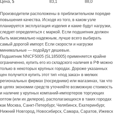
Цена, $
83,1
88,0
Производители расположены в приблизительном порядке
повышения качества. Исходя из того, в каком узле
планируется эксплуатация изделия и какие будут нагрузки,
следует определяться с маркой. Если подшипник должен
быть максимально надежным, лучше всего выбирать
самый дорогой импорт. Если скорости и нагрузки
минимальные — подойдут дешевые.
Подшипник NNCF5005 (SL185005) применяется крайне
ограниченно, купить его из складского наличия в РФ можно
только в некоторых крупных городах. Дороже указанных
цен получится купить этот тип «под заказ» в мелких
региональных фирмах (посредники) или магазинах, так что
в целях экономии средств уточняйте возможную стоимость
и наличие у крупных компаний-импортеров торгующих
оптом (или их дилеров), располагающихся в таких городах
как Москва, Санкт-Петербург, Челябинск, Екатеринбург,
Нижний Новгород, Новосибирск, Самара, Саратов, Ижевск