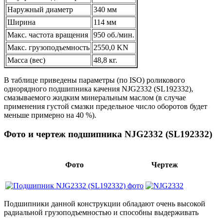
Наружный диаметр
340 мм
Ширина
114 мм
Макс. частота вращения
950 об./мин.
Макс. грузоподъемность
2550,0 KN
Масса (вес)
48,8 кг.
В таблице приведены параметры (по ISO) роликового
однорядного подшипника качения NJG2332 (SL192332),
смазываемого жидким минеральным маслом (в случае
применения густой смазки предельное число оборотов будет
меньше примерно на 40 %).
Фото и чертеж подшипника NJG2332 (SL192332)
Фото
Чертеж
Подшипники данной конструкции обладают очень высокой
радиальной грузоподъемностью и способны выдерживать