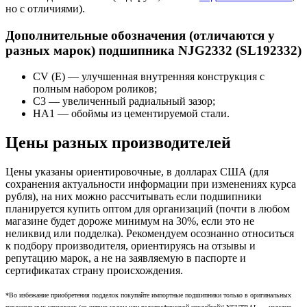
но с отличиями).
Дополнительные обозначения (отличаются у
разных марок) подшипника NJG2332 (SL192332)
CV (E) — улучшенная внутренняя конструкция с
полным набором роликов;
C3 — увеличенный радиальный зазор;
HA1 — обоймы из цементируемой стали.
Цены разных производителей
Цены указаны ориентировочные, в долларах США (для
сохранения актуальности информации при изменениях курса
рубля), на них можно рассчитывать если подшипники
планируется купить оптом для организаций (почти в любом
магазине будет дороже минимум на 30%, если это не
неликвид или подделка). Рекомендуем осознанно относиться
к подбору производителя, ориентируясь на отзывы и
репутацию марок, а не на заявляемую в паспорте и
сертификатах страну происхождения.
*Во избежание приобретения подделок покупайте импортные подшипники только в оригинальных