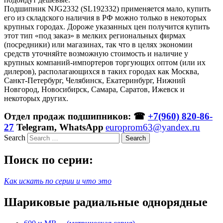
Подшипник NJG2332 (SL192332) применяется мало, купить
его из складского наличия в РФ можно только в некоторых
крупных городах. Дороже указанных цен получится купить
этот тип «под заказ» в мелких региональных фирмах
(посредники) или магазинах, так что в целях экономии
средств уточняйте возможную стоимость и наличие у
крупных компаний-импортеров торгующих оптом (или их
дилеров), располагающихся в таких городах как Москва,
Санкт-Петербург, Челябинск, Екатеринбург, Нижний
Новгород, Новосибирск, Самара, Саратов, Ижевск и
некоторых других.
Отдел продаж подшипников: ☎
+7(960) 820-86-
27
Telegram, WhatsApp
europrom63@yandex.ru
Search
Поиск по серии:
Как искать по серии и что это
Шариковые радиальные однорядные