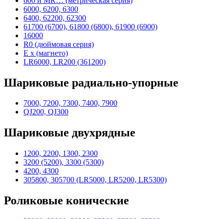
600 и MR… (метрическая серия)
6000, 6200, 6300
6400, 62200, 62300
61700 (6700), 61800 (6800), 61900 (6900)
16000
R0 (дюймовая серия)
E x (магнето)
LR6000, LR200 (361200)
Шариковые радиально-упорные
7000, 7200, 7300, 7400, 7900
QJ200, QJ300
Шариковые двухрядные
1200, 2200, 1300, 2300
3200 (5200), 3300 (5300)
4200, 4300
305800, 305700 (LR5000, LR5200, LR5300)
Роликовые конические