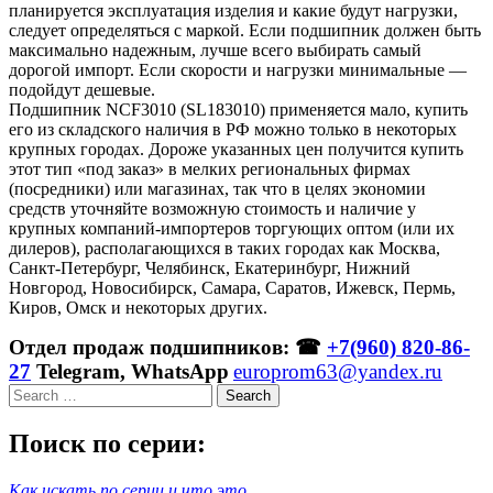
планируется эксплуатация изделия и какие будут нагрузки,
следует определяться с маркой. Если подшипник должен быть
максимально надежным, лучше всего выбирать самый
дорогой импорт. Если скорости и нагрузки минимальные —
подойдут дешевые.
Подшипник NCF3010 (SL183010) применяется мало, купить
его из складского наличия в РФ можно только в некоторых
крупных городах. Дороже указанных цен получится купить
этот тип «под заказ» в мелких региональных фирмах
(посредники) или магазинах, так что в целях экономии
средств уточняйте возможную стоимость и наличие у
крупных компаний-импортеров торгующих оптом (или их
дилеров), располагающихся в таких городах как Москва,
Санкт-Петербург, Челябинск, Екатеринбург, Нижний
Новгород, Новосибирск, Самара, Саратов, Ижевск, Пермь,
Киров, Омск и некоторых других.
Отдел продаж подшипников: ☎
+7(960) 820-86-
27
Telegram, WhatsApp
europrom63@yandex.ru
Search
Поиск по серии:
Как искать по серии и что это