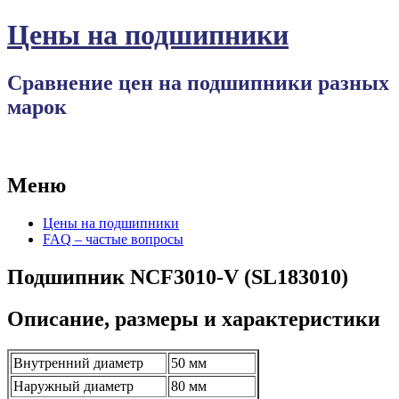
Цены на подшипники
Сравнение цен на подшипники разных
марок
Меню
Перейти
Цены на подшипники
к
FAQ – частые вопросы
содержимому
Подшипник NCF3010-V (SL183010)
Описание, размеры и характеристики
Внутренний диаметр
50 мм
Наружный диаметр
80 мм