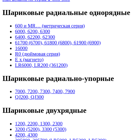
Шариковые радиальные однорядные
600 и MR… (метрическая серия)
6000, 6200, 6300
6400, 62200, 62300
61700 (6700), 61800 (6800), 61900 (6900)
16000
R0 (дюймовая серия)
E x (магнето)
LR6000, LR200 (361200)
Шариковые радиально-упорные
7000, 7200, 7300, 7400, 7900
QJ200, QJ300
Шариковые двухрядные
1200, 2200, 1300, 2300
3200 (5200), 3300 (5300)
4200, 4300