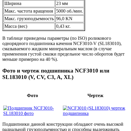
Ширина
23 мм
Макс. частота вращения
5000 об./мин.
Макс. грузоподъемность
96,0 KN
Масса (вес)
0,43 кг.
В таблице приведены параметры (по ISO) роликового
однорядного подшипника качения NCF3010-V (SL183010),
смазываемого жидким минеральным маслом (в случае
применения густой смазки предельное число оборотов будет
меньше примерно на 40 %).
Фото и чертеж подшипника NCF3010 или
SL183010 (V, CV, C3, A, XL)
Фото
Чертеж
Подшипники данной конструкции обладают очень высокой
радиальной грузоподъемностью и способны выдерживать