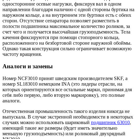
односторонние осевые нагрузки, фиксируя вал в одном
направлении благодаря наличию с одной стороны буртика на
наружном кольце, а на внутреннем эти буртики есть с обеих
сторон. Отсутствие сепаратора позволяет разместить в
полости подшипника максимальное количество роликов, за
счет чего и получается высочайшая грузоподъемность. Тела
качения фиксируются при помощи стопорного кольца,
расположенного на безбортовой стороне наружной обоймы.
Однако такая конструкция сильно ограничивает возможную
частоту вращения.
Аналоги и замены
Номер NCF3010 принят шведским производителем SKF, а
номер SL183010 немецким INA (это лидеры отрасли, на
которых ориентируются все остальные марки, принимая для
себя либо первую, либо вторую маркировку), это полные
аналоги.
Отечественная промышленность такого изделия никогда не
выпускала. В случае экстренной необходимости в некоторых
случаях можно использовать шариковый
подшипник 63010
,
имеющий такие же размеры (будет иметь значительно
меньшую грузоподъемность) или роликовый двухрядный