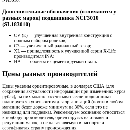
NN3010.
Дополнительные обозначения (отличаются у
разных марок) подшипника NCF3010
(SL183010)
CV (E) — улучшенная внутренняя конструкция с
полным набором роликов;
C3 — увеличенный радиальный зазор;
XL — принадлежность к улучшенной серии X-Life
производителя INA;
HA1 — обоймы из цементируемой стали.
Цены разных производителей
Цены указаны ориентировочные, в долларах США (для
сохранения актуальности информации при изменениях курса
рубля), на них можно рассчитывать если подшипники
планируется купить оптом для организаций (почти в любом
магазине будет дороже минимум на 30%, если это не
неликвид или подделка). Рекомендуем осознанно относиться
к подбору производителя, ориентируясь на отзывы и
репутацию марок, а не на заявляемую в паспорте и
сертификатах страну происхождения.