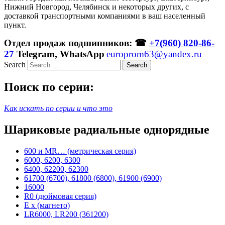
Нижний Новгород, Челябинск и некоторых других, с
доставкой транспортными компаниями в ваш населенный
пункт.
Отдел продаж подшипников: ☎
+7(960) 820-86-
27
Telegram, WhatsApp
europrom63@yandex.ru
Search
Поиск по серии:
Как искать по серии и что это
Шариковые радиальные однорядные
600 и MR… (метрическая серия)
6000, 6200, 6300
6400, 62200, 62300
61700 (6700), 61800 (6800), 61900 (6900)
16000
R0 (дюймовая серия)
E x (магнето)
LR6000, LR200 (361200)