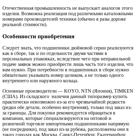
Отечественная промышленность не выпускает аналогов этого
изделия. Возможна реализация под различными каталожными
номерами производителей техники (обычно в разы дороже
реальной стоимости).
Особенности приобретения
Следует знать, что подшипники дюймовой серии реализуются
как в сборе, так и по отдельности двумя частями в
персональных упаковках, вследствие чего при неправильной
подаче заявок можно приобрести лишь часть того изделия, что
вам нужно. При потребности в подшипниках в сборе нужно
обязательно указывать номер целиком, а не только одного
внутреннего или наружного кольца.
Основные производители — KOYO, NTN (Япония), TIMKEN
(США). Из складского наличия данный типоразмер купить
практически невозможно из-за его чрезвычайной редкости
(редки обе детали, особенно внутренняя), только под заказ из-
за границы. Для покупки рекомендуется обращаться в
компании, которые специализируются на оптовой и
розничной торговле импортными подшипниками напрямую
(не посредники), под заказ из-за рубежа, расположены они в
таких городах как Москва, Санкт-Петербург, Екатеринбург,