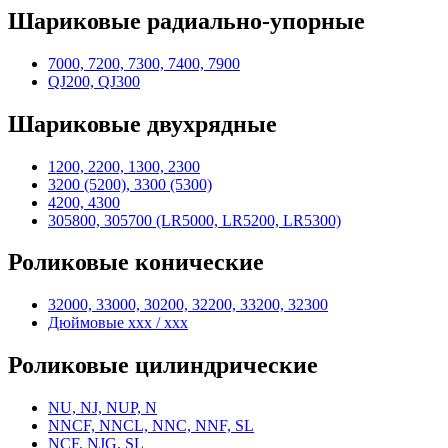
Шариковые радиально-упорные
7000, 7200, 7300, 7400, 7900
QJ200, QJ300
Шариковые двухрядные
1200, 2200, 1300, 2300
3200 (5200), 3300 (5300)
4200, 4300
305800, 305700 (LR5000, LR5200, LR5300)
Роликовые конические
32000, 33000, 30200, 32200, 33200, 32300
Дюймовые xxx / xxx
Роликовые цилиндрические
NU, NJ, NUP, N
NNCF, NNCL, NNC, NNF, SL
NCF, NJG, SL