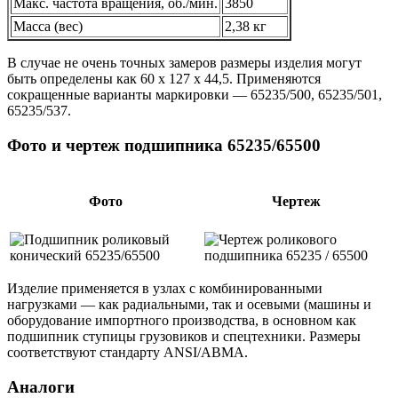
Макс. частота вращения, об./мин.
3850
Масса (вес)
2,38 кг
В случае не очень точных замеров размеры изделия могут
быть определены как 60 х 127 х 44,5. Применяются
сокращенные варианты маркировки — 65235/500, 65235/501,
65235/537.
Фото и чертеж подшипника 65235/65500
Фото
Чертеж
Изделие применяется в узлах с комбинированными
нагрузками — как радиальными, так и осевыми (машины и
оборудование импортного производства, в основном как
подшипник ступицы грузовиков и спецтехники. Размеры
соответствуют стандарту ANSI/ABMA.
Аналоги