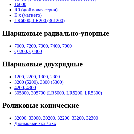
16000
R0 (дюймовая серия)
E x (магнето)
LR6000, LR200 (361200)
Шариковые радиально-упорные
7000, 7200, 7300, 7400, 7900
QJ200, QJ300
Шариковые двухрядные
1200, 2200, 1300, 2300
3200 (5200), 3300 (5300)
4200, 4300
305800, 305700 (LR5000, LR5200, LR5300)
Роликовые конические
32000, 33000, 30200, 32200, 33200, 32300
Дюймовые xxx / xxx