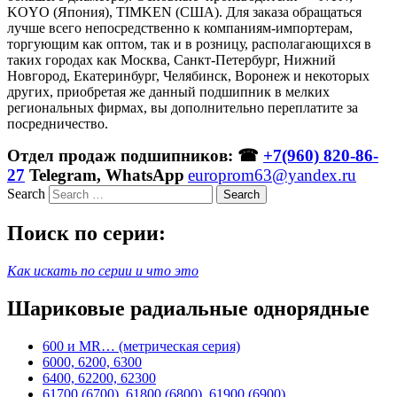
KOYO (Япония), TIMKEN (США). Для заказа обращаться
лучше всего непосредственно к компаниям-импортерам,
торгующим как оптом, так и в розницу, располагающихся в
таких городах как Москва, Санкт-Петербург, Нижний
Новгород, Екатеринбург, Челябинск, Воронеж и некоторых
других, приобретая же данный подшипник в мелких
региональных фирмах, вы дополнительно переплатите за
посредничество.
Отдел продаж подшипников: ☎
+7(960) 820-86-
27
Telegram, WhatsApp
europrom63@yandex.ru
Search
Поиск по серии:
Как искать по серии и что это
Шариковые радиальные однорядные
600 и MR… (метрическая серия)
6000, 6200, 6300
6400, 62200, 62300
61700 (6700), 61800 (6800), 61900 (6900)