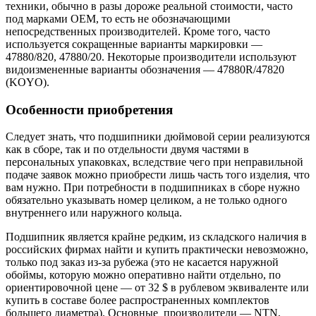
техники, обычно в разы дороже реальной стоимости, часто
под марками OEM, то есть не обозначающими
непосредственных производителей. Кроме того, часто
используется сокращенные варианты маркировки —
47880/820, 47880/20. Некоторые производители используют
видоизмененные варианты обозначения — 47880R/47820
(KOYO).
Особенности приобретения
Следует знать, что подшипники дюймовой серии реализуются
как в сборе, так и по отдельности двумя частями в
персональных упаковках, вследствие чего при неправильной
подаче заявок можно приобрести лишь часть того изделия, что
вам нужно. При потребности в подшипниках в сборе нужно
обязательно указывать номер целиком, а не только одного
внутреннего или наружного кольца.
Подшипник является крайне редким, из складского наличия в
российских фирмах найти и купить практически невозможно,
только под заказ из-за рубежа (это не касается наружной
обоймы, которую можно оперативно найти отдельно, по
ориентировочной цене — от 32 $ в рублевом эквиваленте или
купить в составе более распространенных комплектов
большего диаметра). Основные производители — NTN,