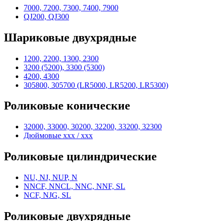
7000, 7200, 7300, 7400, 7900
QJ200, QJ300
Шариковые двухрядные
1200, 2200, 1300, 2300
3200 (5200), 3300 (5300)
4200, 4300
305800, 305700 (LR5000, LR5200, LR5300)
Роликовые конические
32000, 33000, 30200, 32200, 33200, 32300
Дюймовые xxx / xxx
Роликовые цилиндрические
NU, NJ, NUP, N
NNCF, NNCL, NNC, NNF, SL
NCF, NJG, SL
Роликовые двухрядные