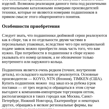
изделий. Возможна реализация данного типа под различными
оригинальными каталожными номерами производителей
техники, которые не являются номерами подшипников в
прямом смысле этого общепринятого понятия.
Особенности приобретения
Следует знать, что подшипники дюймовой серии реализуются
как в сборе, так и по отдельности двумя частями в
персональных упаковках, вследствие чего при неправильной
подаче заявок можно приобрести лишь часть того, что вам
нужно. При потребности в подшипнике в сборе нужно
указывать его номер целиком, а не обозначение только
внутреннего или наружного кольца.
Подшипник является очень редким (точнее, внутренняя
деталь), из складского наличия не реализуется. Основные
производители — KOYO, NTN (Япония), TIMKEN (США).
Купить подшипник можно под заказ из-за рубежа (срок
поставки — от трех недель) и обращаться в этом случае
выгоднее к компаниям-импортерам торгующим оптом,
располагающихся в таких городах как Москва, Санкт-
Петербург, Нижний Новгород, Екатеринбург и некоторых
других, обращаясь в мелкие региональные фирмы, вы