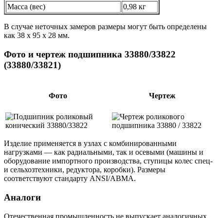
Масса (вес)
0,98 кг
В случае неточных замеров размеры могут быть определены
как 38 х 95 х 28 мм.
Фото и чертеж подшипника 33880/33822
(33880/33821)
Фото
Чертеж
Изделие применяется в узлах с комбинированными
нагрузками — как радиальными, так и осевыми (машины и
оборудование импортного производства, ступицы колес спец-
и сельхозтехники, редуктора, коробки). Размеры
соответствуют стандарту ANSI/ABMA.
Аналоги
Отечественная промышленность не выпускает аналогичных