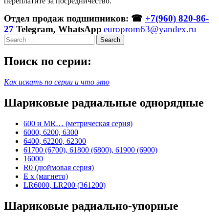
переплатите за посредничество.
Отдел продаж подшипников: ☎
+7(960) 820-86-
27
Telegram, WhatsApp
europrom63@yandex.ru
Search
Поиск по серии:
Как искать по серии и что это
Шариковые радиальные однорядные
600 и MR… (метрическая серия)
6000, 6200, 6300
6400, 62200, 62300
61700 (6700), 61800 (6800), 61900 (6900)
16000
R0 (дюймовая серия)
E x (магнето)
LR6000, LR200 (361200)
Шариковые радиально-упорные