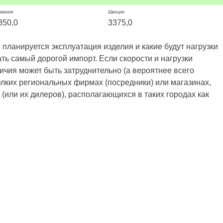
рмания
Швеция
350,0
3375,0
планируется эксплуатация изделия и какие будут нагрузки
ь самый дорогой импорт. Если скорости и нагрузки
чия может быть затруднительно (а вероятнее всего
мелких региональных фирмах (посредники) или магазинах,
(или их дилеров), располагающихся в таких городах как