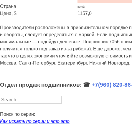
Страна
Китай
Цена, $
1157,0
Производители расположены в приблизительном порядке пов
и обороты, следует определяться с маркой. Если подшипни
минимальные — подойдут дешевые. Подшипник 7056 применяе
получится только под заказ из-за рубежа). Еще дороже, чем
так что в целях экономии уточняйте возможную стоимость 
Москва, Санкт-Петербург, Екатеринбург, Нижний Новгород,
Отдел продаж подшипников: ☎
+7(960) 820-86
Search
Поиск по серии:
Как искать по серии и что это