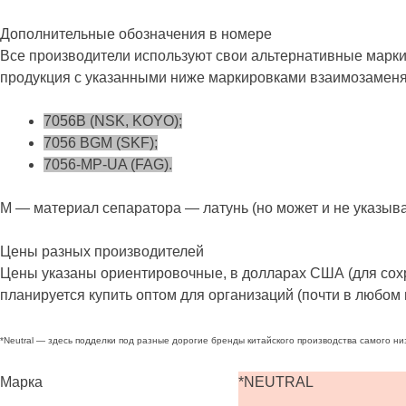
Дополнительные обозначения в номере
Все производители используют свои альтернативные маркир
продукция с указанными ниже маркировками взаимозаменяема
7056B (NSK, KOYO);
7056 BGM (SKF);
7056-MP-UA (FAG).
M — материал сепаратора — латунь (но может и не указыв
Цены разных производителей
Цены указаны ориентировочные, в долларах США (для сохр
планируется купить оптом для организаций (почти в любом 
*Neutral — здесь подделки под разные дорогие бренды китайского производства самого ни
Марка
*NEUTRAL