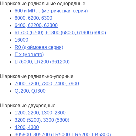
Шариковые радиальные однорядные
600 и MR… (метрическая серия)
6000, 6200, 6300
6400, 62200, 62300
61700 (6700), 61800 (6800), 61900 (6900)
16000
R0 (дюймовая серия)
E x (магнето)
LR6000, LR200 (361200)
Шариковые радиально-упорные
7000, 7200, 7300, 7400, 7900
QJ200, QJ300
Шариковые двухрядные
1200, 2200, 1300, 2300
3200 (5200), 3300 (5300)
4200, 4300
305800, 305700 (LR5000, LR5200, LR5300)