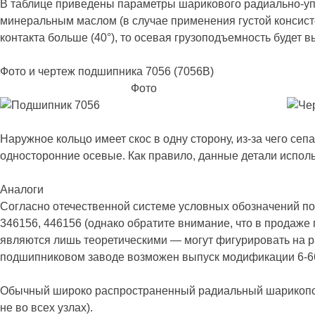
В таблице приведены параметры шарикового радиально-уп
минеральным маслом (в случае применения густой консисте
контакта больше (40°), то осевая грузоподъемность будет 
Фото и чертеж подшипника 7056 (7056B)
Фото
Наружное кольцо имеет скос в одну сторону, из-за чего с
односторонние осевые. Как правило, данные детали использ
Аналоги
Согласно отечественной системе условных обозначений по 
346156, 446156 (однако обратите внимание, что в продаже 
являются лишь теоретическими — могут фигурировать на ра
подшипниковом заводе возможен выпуск модификации 6-
Обычный широко распространенный радиальный шарикопо
не во всех узлах).