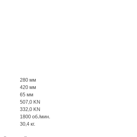
280 мм
420 мм
65 мм
507,0 KN
332,0 KN
1800 об./мин.
30,4 кг.