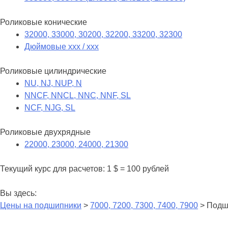
Роликовые конические
32000, 33000, 30200, 32200, 33200, 32300
Дюймовые xxx / xxx
Роликовые цилиндрические
NU, NJ, NUP, N
NNCF, NNCL, NNC, NNF, SL
NCF, NJG, SL
Роликовые двухрядные
22000, 23000, 24000, 21300
Текущий курс для расчетов: 1 $ = 100 рублей
Вы здесь:
Цены на подшипники
>
7000, 7200, 7300, 7400, 7900
> Подш