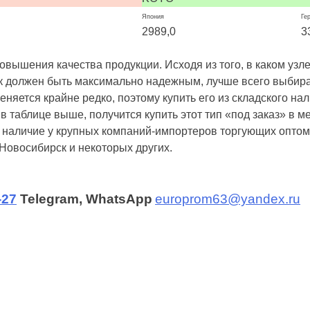
Япония
Ге
2989,0
3
ышения качества продукции. Исходя из того, в каком узле 
к должен быть максимально надежным, лучше всего выбират
тся крайне редко, поэтому купить его из складского нали
 в таблице выше, получится купить этот тип «под заказ» в 
и наличие у крупных компаний-импортеров торгующих оптом 
 Новосибирск и некоторых других.
-27
Telegram, WhatsApp
europrom63@yandex.ru