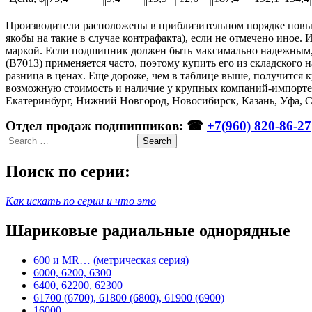
Производители расположены в приблизительном порядке повыш
якобы на такие в случае контрафакта), если не отмечено иное. 
маркой. Если подшипник должен быть максимально надежным,
(B7013) применяется часто, поэтому купить его из складског
разница в ценах. Еще дороже, чем в таблице выше, получится к
возможную стоимость и наличие у крупных компаний-импортеро
Екатеринбург, Нижний Новгород, Новосибирск, Казань, Уфа, С
Отдел продаж подшипников: ☎
+7(960) 820-86-27
Search
Поиск по серии:
Как искать по серии и что это
Шариковые радиальные однорядные
600 и MR… (метрическая серия)
6000, 6200, 6300
6400, 62200, 62300
61700 (6700), 61800 (6800), 61900 (6900)
16000