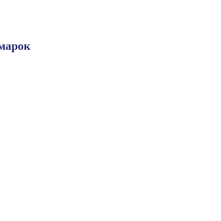
марок