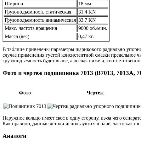
Ширина
18 мм
Грузоподъемность статическая
31,4 KN
Грузоподъемность динамическая
33,7 KN
Макс. частота вращения
9000 об./мин.
Масса (вес)
0,47 кг.
В таблице приведены параметры шарикового радиально-упорн
случае применения густой консистентной смазки предельное чис
грузоподъемность будет выше, а осевая ниже и, соответственно 
Фото и чертеж подшипника 7013 (B7013, 7013A, 7
Фото
Чертеж
Наружное кольцо имеет скос в одну сторону, из-за чего сепар
Как правило, данные детали используются в паре, часто как 
Аналоги