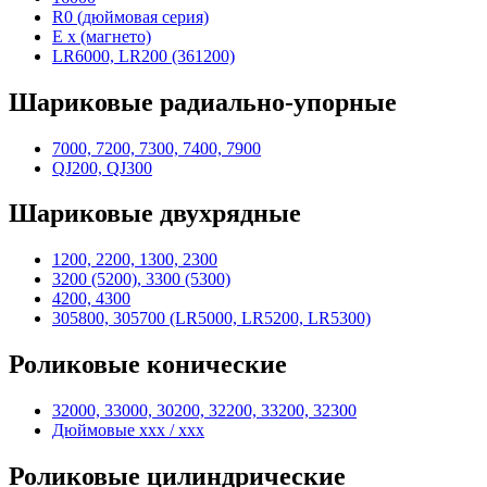
R0 (дюймовая серия)
E x (магнето)
LR6000, LR200 (361200)
Шариковые радиально-упорные
7000, 7200, 7300, 7400, 7900
QJ200, QJ300
Шариковые двухрядные
1200, 2200, 1300, 2300
3200 (5200), 3300 (5300)
4200, 4300
305800, 305700 (LR5000, LR5200, LR5300)
Роликовые конические
32000, 33000, 30200, 32200, 33200, 32300
Дюймовые xxx / xxx
Роликовые цилиндрические