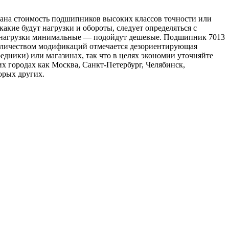
зана стоимость подшипников высоких классов точности или
 какие будут нагрузки и обороты, следует определяться с
и нагрузки минимальные — подойдут дешевые. Подшипник 7013
 количеством модификаций отмечается дезориентирующая
едники) или магазинах, так что в целях экономии уточняйте
 городах как Москва, Санкт-Петербург, Челябинск,
орых других.