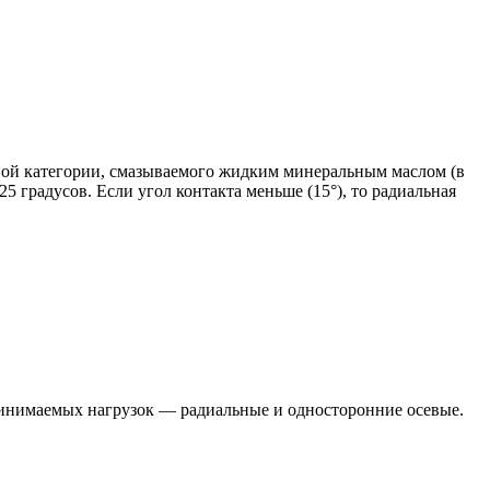
вой категории, смазываемого жидким минеральным маслом (в
5 градусов. Если угол контакта меньше (15°), то радиальная
спринимаемых нагрузок — радиальные и односторонние осевые.