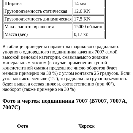
Ширина
14 мм
Грузоподъемность статическая
12,6 KN
Грузоподъемность динамическая
17,5 KN
Макс. частота вращения
15000 об./мин.
Масса (вес)
0,17 кг.
В таблице приведены параметры шарикового радиально-
упорного однорядного подшипника качения 7007 самой
высокой ценовой категории, смазываемого жидким
минеральным маслом (в случае применения густой
консистентной смазки предельное число оборотов будет
меньше примерно на 30 %) с углом контакта 25 градусов. Если
угол контакта меньше (15°), то радиальная грузоподъемность
будет выше, а осевая ниже и, соответственно (при 40°),
наоборот (также примерно на 30 %).
Фото и чертеж подшипника 7007 (B7007, 7007A,
7007C)
Фото
Чертеж