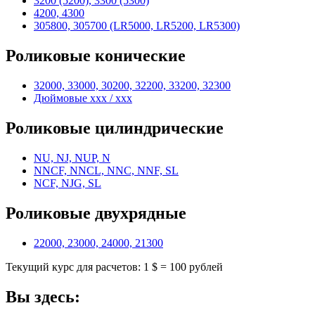
3200 (5200), 3300 (5300)
4200, 4300
305800, 305700 (LR5000, LR5200, LR5300)
Роликовые конические
32000, 33000, 30200, 32200, 33200, 32300
Дюймовые xxx / xxx
Роликовые цилиндрические
NU, NJ, NUP, N
NNCF, NNCL, NNC, NNF, SL
NCF, NJG, SL
Роликовые двухрядные
22000, 23000, 24000, 21300
Текущий курс для расчетов: 1 $ = 100 рублей
Вы здесь: