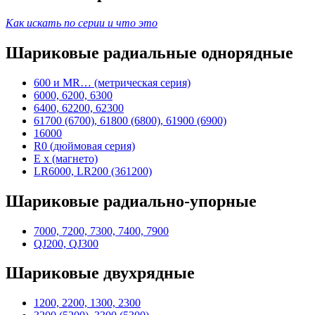
Как искать по серии и что это
Шариковые радиальные однорядные
600 и MR… (метрическая серия)
6000, 6200, 6300
6400, 62200, 62300
61700 (6700), 61800 (6800), 61900 (6900)
16000
R0 (дюймовая серия)
E x (магнето)
LR6000, LR200 (361200)
Шариковые радиально-упорные
7000, 7200, 7300, 7400, 7900
QJ200, QJ300
Шариковые двухрядные
1200, 2200, 1300, 2300