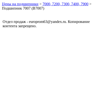
Цены на подшипники
>
7000, 7200, 7300, 7400, 7900
>
Подшипник 7007 (B7007)
Отдел продаж - europrom63@yandex.ru. Копирование
контента запрещено.