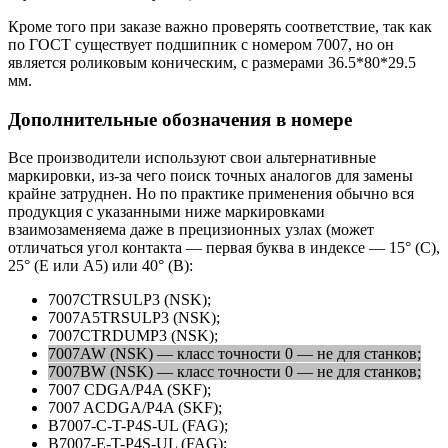
Кроме того при заказе важно проверять соответствие, так как
по ГОСТ существует подшипник с номером 7007, но он
является роликовым коническим, с размерами 36.5*80*29.5
мм.
Дополнительные обозначения в номере
Все производители используют свои альтернативные
маркировки, из-за чего поиск точных аналогов для замены
крайне затруднен. Но по практике применения обычно вся
продукция с указанными ниже маркировками
взаимозаменяема даже в прецизионных узлах (может
отличаться угол контакта — первая буква в индексе — 15° (С),
25° (Е или А5) или 40° (B):
7007CTRSULP3 (NSK);
7007A5TRSULP3 (NSK);
7007CTRDUMP3 (NSK);
7007AW (NSK) — класс точности 0 — не для станков;
7007BW (NSK) — класс точности 0 — не для станков;
7007 CDGA/P4A (SKF);
7007 ACDGA/P4A (SKF);
B7007-C-T-P4S-UL (FAG);
B7007-E-T-P4S-UL (FAG);