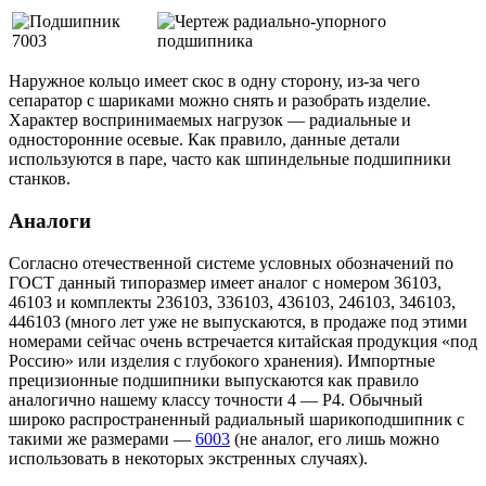
Наружное кольцо имеет скос в одну сторону, из-за чего
сепаратор с шариками можно снять и разобрать изделие.
Характер воспринимаемых нагрузок — радиальные и
односторонние осевые. Как правило, данные детали
используются в паре, часто как шпиндельные подшипники
станков.
Аналоги
Согласно отечественной системе условных обозначений по
ГОСТ данный типоразмер имеет аналог с номером 36103,
46103 и комплекты 236103, 336103, 436103, 246103, 346103,
446103 (много лет уже не выпускаются, в продаже под этими
номерами сейчас очень встречается китайская продукция «под
Россию» или изделия с глубокого хранения). Импортные
прецизионные подшипники выпускаются как правило
аналогично нашему классу точности 4 — P4. Обычный
широко распространенный радиальный шарикоподшипник с
такими же размерами —
6003
(не аналог, его лишь можно
использовать в некоторых экстренных случаях).