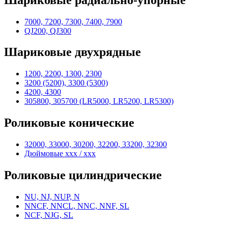
7000, 7200, 7300, 7400, 7900
QJ200, QJ300
Шариковые двухрядные
1200, 2200, 1300, 2300
3200 (5200), 3300 (5300)
4200, 4300
305800, 305700 (LR5000, LR5200, LR5300)
Роликовые конические
32000, 33000, 30200, 32200, 33200, 32300
Дюймовые xxx / xxx
Роликовые цилиндрические
NU, NJ, NUP, N
NNCF, NNCL, NNC, NNF, SL
NCF, NJG, SL