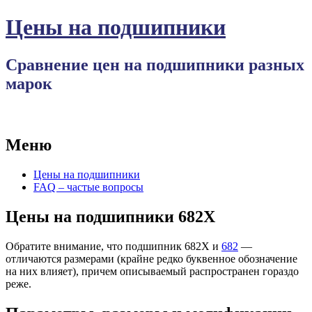
Цены на подшипники
Сравнение цен на подшипники разных
марок
Меню
Перейти
Цены на подшипники
к
FAQ – частые вопросы
содержимому
Цены на подшипники 682X
Обратите внимание, что подшипник 682X и
682
—
отличаются размерами (крайне редко буквенное обозначение
на них влияет), причем описываемый распространен гораздо
реже.