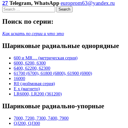
27
Telegram, WhatsApp
europrom63@yandex.ru
Search
Поиск по серии:
Как искать по серии и что это
Шариковые радиальные однорядные
600 и MR… (метрическая серия)
6000, 6200, 6300
6400, 62200, 62300
61700 (6700), 61800 (6800), 61900 (6900)
16000
R0 (дюймовая серия)
E x (магнето)
LR6000, LR200 (361200)
Шариковые радиально-упорные
7000, 7200, 7300, 7400, 7900
QJ200, QJ300