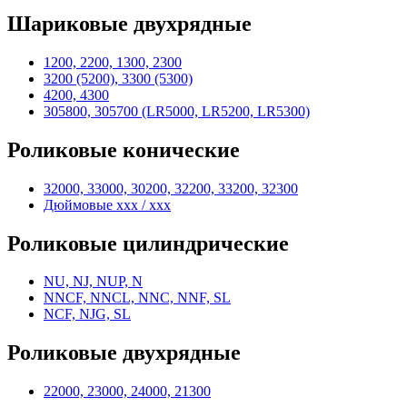
Шариковые двухрядные
1200, 2200, 1300, 2300
3200 (5200), 3300 (5300)
4200, 4300
305800, 305700 (LR5000, LR5200, LR5300)
Роликовые конические
32000, 33000, 30200, 32200, 33200, 32300
Дюймовые xxx / xxx
Роликовые цилиндрические
NU, NJ, NUP, N
NNCF, NNCL, NNC, NNF, SL
NCF, NJG, SL
Роликовые двухрядные
22000, 23000, 24000, 21300