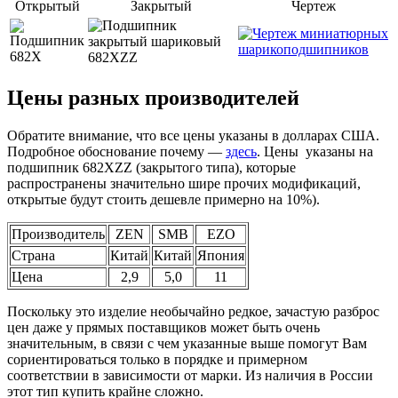
Открытый
Закрытый
Чертеж
Цены разных производителей
Обратите внимание, что все цены указаны в долларах США.
Подробное обоснование почему —
здесь
. Цены указаны на
подшипник 682XZZ (закрытого типа), которые
распространены значительно шире прочих модификаций,
открытые будут стоить дешевле примерно на 10%).
Производитель
ZEN
SMB
EZO
Страна
Китай
Китай
Япония
Цена
2,9
5,0
11
Поскольку это изделие необычайно редкое, зачастую разброс
цен даже у прямых поставщиков может быть очень
значительным, в связи с чем указанные выше помогут Вам
сориентироваться только в порядке и примерном
соответствии в зависимости от марки. Из наличия в России
этот тип купить крайне сложно.