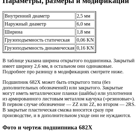
Параметры, размеры и модификации
Внутренний диаметр
2,5 мм
Наружный диаметр
6,0 мм
Ширина
1,8 мм
Грузоподъемность статическая
0,06 KN
Грузоподъемность динамическая
0,16 KN
В таблице указана ширина открытого подшипника. Закрытый
имеет ширину 2,6 мм, в остальном они одинаковые.
Подробнее про разницу в модификациях смотрите ниже.
Подшипник 682X может быть открытого типа (без
дополнительных обозначений) или закрытого. Закрытые
могут иметь металлические планки (шайбы) или уплотнения
из армированного листовым металлом каучука («резиновые»).
В первом случае обозначение — ZZ или 2Z, во втором — 2RS.
В закрытые пластическая смазка вносится сразу при
производстве, и в дополнительном уходе они не нуждаются.
Фото и чертеж подшипника 682X