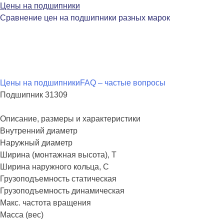
Цены на подшипники
Сравнение цен на подшипники разных марок
Перейти
Цены на подшипники
FAQ – частые вопросы
к
Подшипник 31309
содержимому
Описание, размеры и характеристики
Внутренний диаметр
Наружный диаметр
Ширина (монтажная высота), T
Ширина наружного кольца, С
Грузоподъемность статическая
Грузоподъемность динамическая
Макс. частота вращения
Масса (вес)