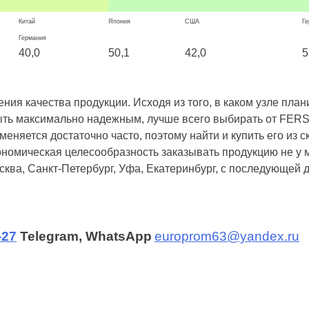
Китай
Япония
США
Ге
Германия
40,0
50,1
42,0
5
 качества продукции. Исходя из того, в каком узле планир
ыть максимально надежным, лучше всего выбирать от FERS
няется достаточно часто, поэтому найти и купить его из 
ономическая целесообразность заказывать продукцию не у 
осква, Санкт-Петербург, Уфа, Екатеринбург, с последующе
-27
Telegram, WhatsApp
europrom63@yandex.ru