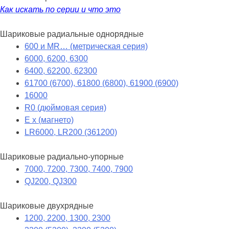
Как искать по серии и что это
Шариковые радиальные однорядные
600 и MR… (метрическая серия)
6000, 6200, 6300
6400, 62200, 62300
61700 (6700), 61800 (6800), 61900 (6900)
16000
R0 (дюймовая серия)
E x (магнето)
LR6000, LR200 (361200)
Шариковые радиально-упорные
7000, 7200, 7300, 7400, 7900
QJ200, QJ300
Шариковые двухрядные
1200, 2200, 1300, 2300