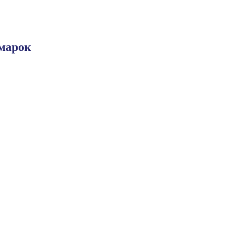
марок