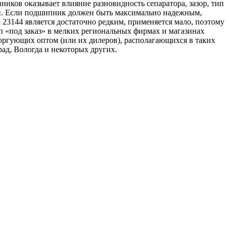
ков оказывает влияние разновидность сепаратора, зазор, тип
ркой. Если подшипник должен быть максимально надежным,
3144 является достаточно редким, применяется мало, поэтому
ип «под заказ» в мелких региональных фирмах и магазинах
оргующих оптом (или их дилеров), располагающихся в таких
ад, Вологда и некоторых других.