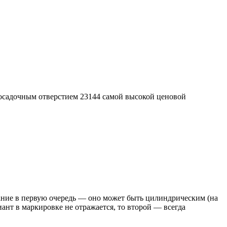
осадочным отверстием 23144 самой высокой ценовой
ание в первую очередь — оно может быть цилиндрическим (на
ант в маркировке не отражается, то второй — всегда