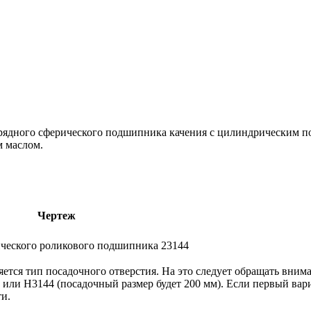
рядного сферического подшипника качения с цилиндрическим п
м маслом.
Чертеж
тся тип посадочного отверстия. На это следует обращать вним
 или H3144 (посадочный размер будет 200 мм). Если первый вари
и.