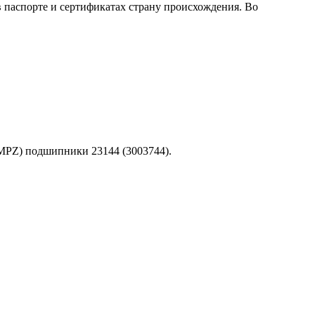
в паспорте и сертификатах страну происхождения. Во
 MPZ) подшипники 23144 (3003744).