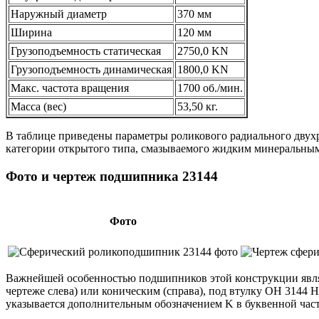
Наружный диаметр
370 мм
Ширина
120 мм
Грузоподъемность статическая
2750,0 KN
Грузоподъемность динамическая
1800,0 KN
Макс. частота вращения
1700 об./мин.
Масса (вес)
53,50 кг.
В таблице приведены параметры роликового радиального двух
категории открытого типа, смазываемого жидким минеральны
Фото и чертеж подшипника 23144
Фото
Важнейшей особенностью подшипников этой конструкции являе
чертеже слева) или коническим (справа), под втулку OH 3144 H
указывается дополнительным обозначением K в буквенной част