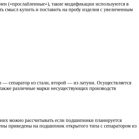
ичен («прослабленные»), такие модификации используются в
есть смысл купить и поставить на пробу изделия с увеличенным
 — сепаратор из стали, второй — из латуни. Осуществляется
 также различные марки несуществующих производств
а них можно рассчитывать если подшипники планируется
Цены приведены на подшипник открытого типа с сепаратором из