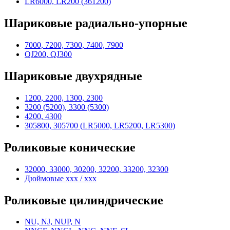
LR6000, LR200 (361200)
Шариковые радиально-упорные
7000, 7200, 7300, 7400, 7900
QJ200, QJ300
Шариковые двухрядные
1200, 2200, 1300, 2300
3200 (5200), 3300 (5300)
4200, 4300
305800, 305700 (LR5000, LR5200, LR5300)
Роликовые конические
32000, 33000, 30200, 32200, 33200, 32300
Дюймовые xxx / xxx
Роликовые цилиндрические
NU, NJ, NUP, N