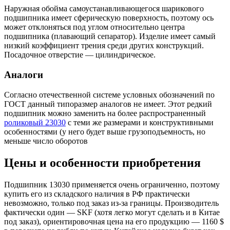
Наружная обойма самоустанавливающегося шарикового
подшипника имеет сферическую поверхность, поэтому ось
может отклоняться под углом относительно центра
подшипника (плавающий сепаратор). Изделие имеет самый
низкий коэффициент трения среди других конструкций.
Посадочное отверстие — цилиндрическое.
Аналоги
Согласно отечественной системе условных обозначений по
ГОСТ данный типоразмер аналогов не имеет. Этот редкий
подшипник можно заменить на более распространенный
роликовый 23030
с теми же размерами и конструктивными
особенностями (у него будет выше грузоподъемность, но
меньше число оборотов
Цены и особенности приобретения
Подшипник 13030 применяется очень ограниченно, поэтому
купить его из складского наличия в РФ практически
невозможно, только под заказ из-за границы. Производитель
фактически один — SKF (хотя легко могут сделать и в Китае
под заказ), ориентировочная цена на его продукцию — 1160 $