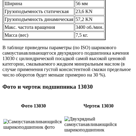
Ширина
56 мм
Грузоподъемность статическая
23,6 KN
Грузоподъемность динамическая
57,2 KN
Макс. частота вращения
3400 об./мин.
Масса (вес)
7,5 кг.
В таблице приведены параметры (по ISO) шарикового
самоустанавливающегося двухрядного подшипника качения
13030 с цилиндрической посадкой самой высокой ценовой
категории, смазываемого жидким минеральным маслом (в
случае применения густой консистентной смазки предельное
число оборотов будет меньше примерно на 30 %).
Фото и чертеж подшипника 13030
Фото 13030
Чертеж 13030